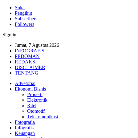
Suka
Pengikut
Subscribers
Followers
Sign in
Jumat, 7 Agustus 2026
INFOGRAFIS
PEDOMAN
REDAKSI
DISCLAIMER
TENTANG
Advetorial
Ekonomi Bisnis
Properti
Elektronik
Ritel
Otomotif
Telekomunikasi
Fotografia
Infografis
Keuangan