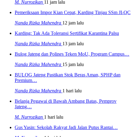
M. Nurrozikan
11 jam lalu
Pemeriksaan Impor Kian Cepat, Karding Tinjau SSm JI-QC
Nanda Rizka Mahendra
12 jam lalu
Karding: Tak Ada Toleransi Sertifikat Karantina Palsu
Nanda Rizka Mahendra
13 jam lalu
Bulog Jateng dan Polines Teken MoU, Program Campus…
Nanda Rizka Mahendra
15 jam lalu
BULOG Jateng Pastikan Stok Beras Aman, SPHP dan
Premium…
Nanda Rizka Mahendra
1 hari lalu
Belanja Pegawai di Bawah Ambang Batas, Pemprov
Jateng…
M. Nurrozikan
1 hari lalu
Gus Yasin: Sekolah Rakyat Jadi Jalan Putus Rantai…