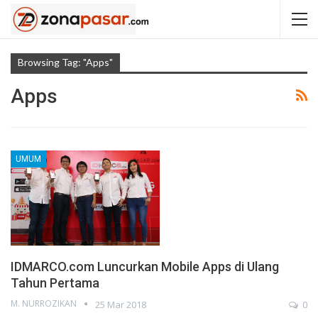
Browsing Tag: "Apps"
Apps
UMUM
IDMARCO.com Luncurkan Mobile Apps di Ulang
Tahun Pertama
M. NURROZIKAN
25 Mar 2018
0