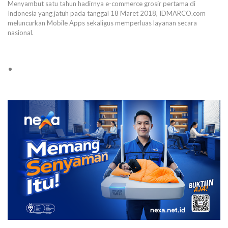
Menyambut satu tahun hadirnya e-commerce grosir pertama di
Indonesia yang jatuh pada tanggal 18 Maret 2018, IDMARCO.com
meluncurkan Mobile Apps sekaligus memperluas layanan secara
nasional.