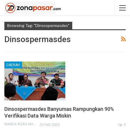
Browsing Tag: "Dinsospermasdes"
Dinsospermasdes
DAERAH
Dinsospermasdes Banyumas Rampungkan 90%
Verifikasi Data Warga Miskin
NANDA RIZKA MAHENDRA
25 Feb 2025
0