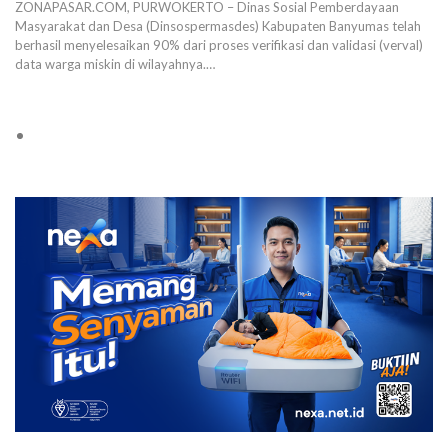
ZONAPASAR.COM, PURWOKERTO – Dinas Sosial Pemberdayaan
Masyarakat dan Desa (Dinsospermasdes) Kabupaten Banyumas telah
berhasil menyelesaikan 90% dari proses verifikasi dan validasi (verval)
data warga miskin di wilayahnya.…