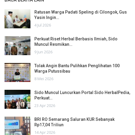
Ratusan Warga Padati Speling di Cilongok, Gus
Yasin Ingin…
4 Jul 2026
Perkuat Riset Herbal Berbasis Ilmiah, Sido
Muncul Resmikan…
9 Jun 2026
Tolak Angin Bantu Pulihkan Penglihatan 100
Warga Putussibau
8 Mei 2026
Sido Muncul Luncurkan Portal Sido HerbalPedia,
Perkuat…
23 Apr 2026
BRI RO Semarang Saluran KUR Sebanyak
Rp17,04 Triliun
14 Apr 2026