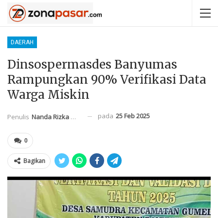
DAERAH
Dinsospermasdes Banyumas
Rampungkan 90% Verifikasi Data
Warga Miskin
pada
25 Feb 2025
Penulis
Nanda Rizka Mahendra
0
Bagikan