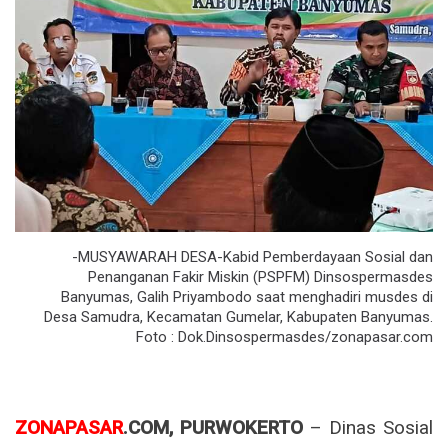
-MUSYAWARAH DESA-Kabid Pemberdayaan Sosial dan
Penanganan Fakir Miskin (PSPFM) Dinsospermasdes
Banyumas, Galih Priyambodo saat menghadiri musdes di
Desa Samudra, Kecamatan Gumelar, Kabupaten Banyumas.
Foto : Dok.Dinsospermasdes/zonapasar.com
ZONAPASAR
.COM, PURWOKERTO
– Dinas Sosial