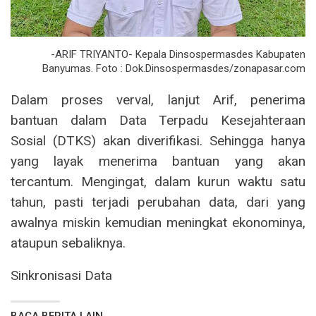
-ARIF TRIYANTO- Kepala Dinsospermasdes Kabupaten
Banyumas. Foto : Dok.Dinsospermasdes/zonapasar.com
Dalam proses verval, lanjut Arif, penerima
bantuan dalam Data Terpadu Kesejahteraan
Sosial (DTKS) akan diverifikasi. Sehingga hanya
yang layak menerima bantuan yang akan
tercantum. Mengingat, dalam kurun waktu satu
tahun, pasti terjadi perubahan data, dari yang
awalnya miskin kemudian meningkat ekonominya,
ataupun sebaliknya.
Sinkronisasi Data
BACA BERITA LAIN