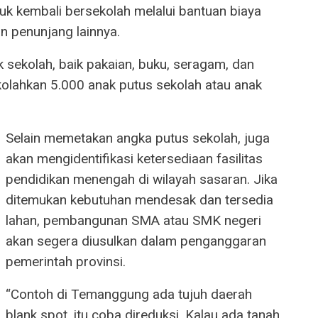
ntuk kembali bersekolah melalui bantuan biaya
n penunjang lainnya.
k sekolah, baik pakaian, buku, seragam, dan
olahkan 5.000 anak putus sekolah atau anak
Selain memetakan angka putus sekolah, juga
akan mengidentifikasi ketersediaan fasilitas
pendidikan menengah di wilayah sasaran. Jika
ditemukan kebutuhan mendesak dan tersedia
lahan, pembangunan SMA atau SMK negeri
akan segera diusulkan dalam penganggaran
pemerintah provinsi.
“Contoh di Temanggung ada tujuh daerah
blank spot, itu coba direduksi. Kalau ada tanah