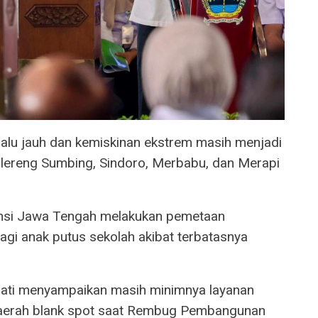
lalu jauh dan kemiskinan ekstrem masih menjadi
 lereng Sumbing, Sindoro, Merbabu, dan Merapi
insi Jawa Tengah melakukan pemetaan
agi anak putus sekolah akibat terbatasnya
upati menyampaikan masih minimnya layanan
daerah blank spot saat Rembug Pembangunan