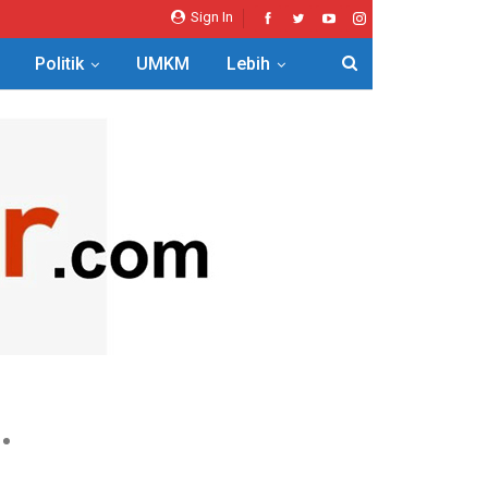
Sign In
Politik
UMKM
Lebih