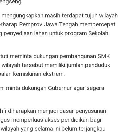
rengseng.
mengungkapkan masih terdapat tujuh wilayah
a berharap Pemprov Jawa Tengah mempercepat
penyediaan lahan untuk program Sekolah
Hastuti meminta dukungan pembangunan SMK
 wilayah tersebut memiliki jumlah penduduk
alan kemiskinan ekstrem.
ami minta dukungan Gubernur agar segera
hfi diharapkan menjadi dasar penyusunan
aligus memperluas akses pendidikan bagi
ilayah yang selama ini belum terjangkau