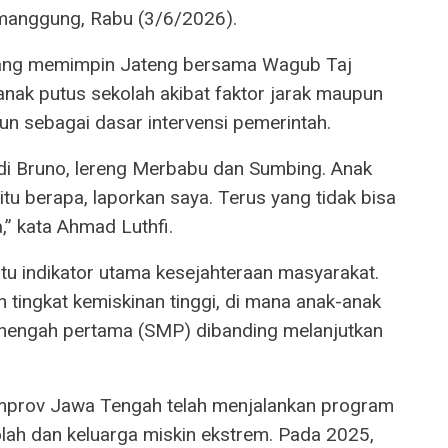
anggung, Rabu (3/6/2026).
yang memimpin Jateng bersama Wagub Taj
anak putus sekolah akibat faktor jarak maupun
n sebagai dasar intervensi pemerintah.
 di Bruno, lereng Merbabu dan Sumbing. Anak
itu berapa, laporkan saya. Terus yang tidak bisa
,” kata Ahmad Luthfi.
tu indikator utama kesejahteraan masyarakat.
 tingkat kemiskinan tinggi, di mana anak-anak
menengah pertama (SMP) dibanding melanjutkan
emprov Jawa Tengah telah menjalankan program
lah dan keluarga miskin ekstrem. Pada 2025,