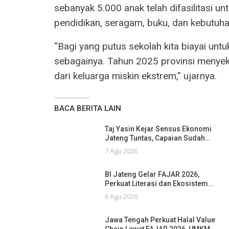
sebanyak 5.000 anak telah difasilitasi u
pendidikan, seragam, buku, dan kebutuha
“Bagi yang putus sekolah kita biayai untu
sebagainya. Tahun 2025 provinsi menyek
dari keluarga miskin ekstrem,” ujarnya.
BACA BERITA LAIN
Taj Yasin Kejar Sensus Ekonomi
Jateng Tuntas, Capaian Sudah…
7 Agu 2026
BI Jateng Gelar FAJAR 2026,
Perkuat Literasi dan Ekosistem…
6 Agu 2026
Jawa Tengah Perkuat Halal Value
Chain Lewat FAJAR 2026, UMKM…