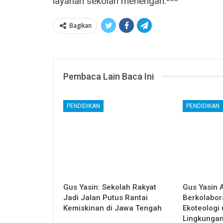
layanan sekolah menengah.***
Bagikan
Pembaca Lain Baca Ini
PENDIDIKAN
PENDIDIKAN
Gus Yasin: Sekolah Rakyat
Gus Yasin 
Jadi Jalan Putus Rantai
Berkolabor
Kemiskinan di Jawa Tengah
Ekoteologi
Lingkunga