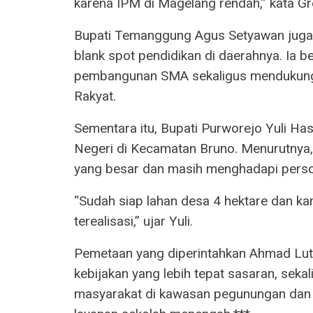
karena IPM di Magelang rendah,” kata G
Bupati Temanggung Agus Setyawan juga 
blank spot pendidikan di daerahnya. I
pembangunan SMA sekaligus mendukung 
Rakyat.
Sementara itu, Bupati Purworejo Yuli 
Negeri di Kecamatan Bruno. Menurutnya,
yang besar dan masih menghadapi perso
“Sudah siap lahan desa 4 hektare dan k
terealisasi,” ujar Yuli.
Pemetaan yang diperintahkan Ahmad Lut
kebijakan yang lebih tepat sasaran, sek
masyarakat di kawasan pegunungan dan w