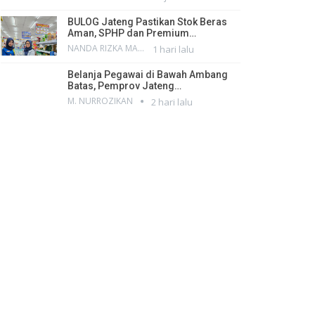
BULOG Jateng Pastikan Stok Beras
Aman, SPHP dan Premium…
NANDA RIZKA MAHENDRA
1 hari lalu
Belanja Pegawai di Bawah Ambang
Batas, Pemprov Jateng…
M. NURROZIKAN
2 hari lalu