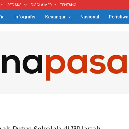
REDAKSI
DISCLAIMER
TENTANG
fia
Infografis
Keuangan
Nasional
Peristiwa