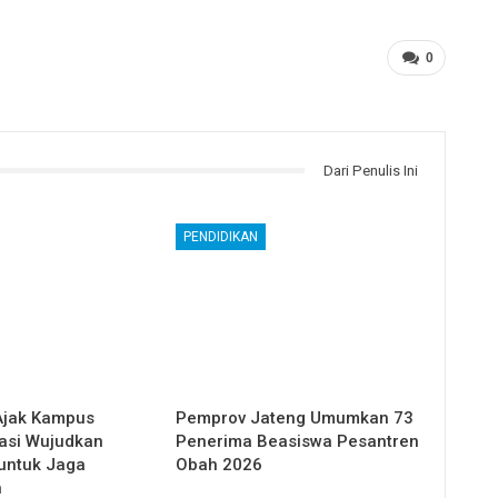
0
Dari Penulis Ini
PENDIDIKAN
Ajak Kampus
Pemprov Jateng Umumkan 73
asi Wujudkan
Penerima Beasiswa Pesantren
 untuk Jaga
Obah 2026
n