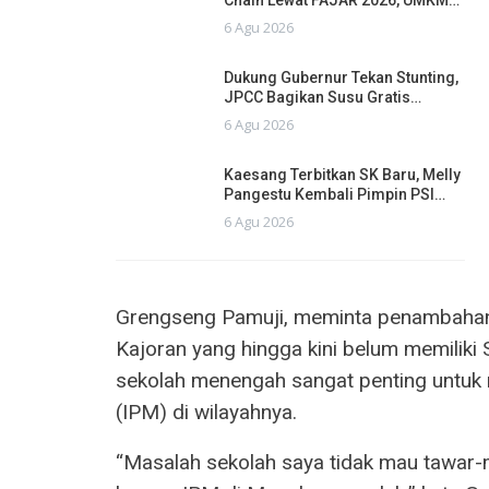
6 Agu 2026
Dukung Gubernur Tekan Stunting,
JPCC Bagikan Susu Gratis…
6 Agu 2026
Kaesang Terbitkan SK Baru, Melly
Pangestu Kembali Pimpin PSI…
6 Agu 2026
Grengseng Pamuji, meminta penambahan 
Kajoran yang hingga kini belum memilik
sekolah menengah sangat penting untu
(IPM) di wilayahnya.
“Masalah sekolah saya tidak mau tawar