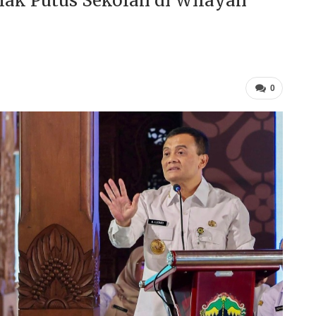
nak Putus Sekolah di Wilayah
0