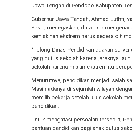
Jawa Tengah di Pendopo Kabupaten Tem
Gubernur Jawa Tengah, Ahmad Luthfi, 
Yasin, menegaskan, data rinci mengenai 
kemiskinan ekstrem harus segera dihimpu
“Tolong Dinas Pendidikan adakan survei
yang putus sekolah karena jaraknya jauh 
sekolah karena miskin ekstrem itu berapa
Menurutnya, pendidikan menjadi salah sa
Masih adanya di sejumlah wilayah dengan
memilih bekerja setelah lulus sekolah 
pendidikan.
Untuk mengatasi persoalan tersebut, P
bantuan pendidikan bagi anak putus seko