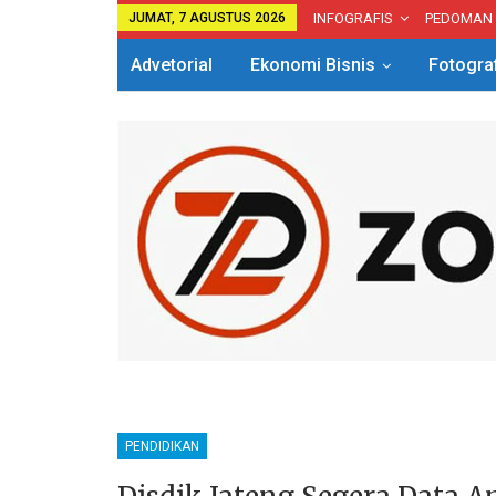
JUMAT, 7 AGUSTUS 2026
INFOGRAFIS
PEDOMAN
Advetorial
Ekonomi Bisnis
Fotogra
PENDIDIKAN