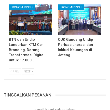
EKONOMI BISNIS
EKONOMI BISNIS
BTN dan Undip
OJK Gandeng Undip
Luncurkan KTM Co-
Perluas Literasi dan
Branding, Dorong
Inklusi Keuangan di
Transformasi Digital
Jateng
untuk 17.000…
PREV
NEXT
TINGGALKAN PESANAN
email kami rahasiakan