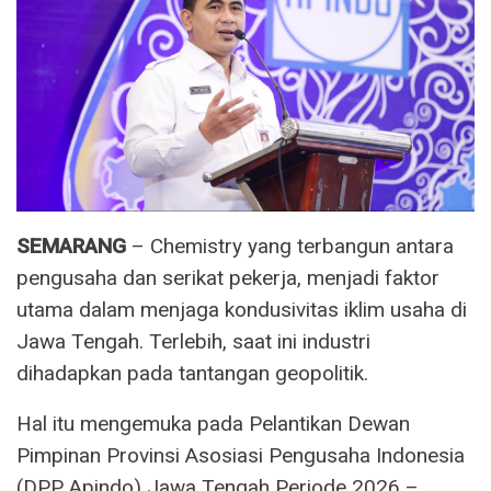
SEMARANG
– Chemistry yang terbangun antara
pengusaha dan serikat pekerja, menjadi faktor
utama dalam menjaga kondusivitas iklim usaha di
Jawa Tengah. Terlebih, saat ini industri
dihadapkan pada tantangan geopolitik.
Hal itu mengemuka pada Pelantikan Dewan
Pimpinan Provinsi Asosiasi Pengusaha Indonesia
(DPP Apindo) Jawa Tengah Periode 2026 –