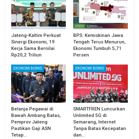
Jateng-Kaltim Perkuat
BPS: Kemiskinan Jawa
Sinergi Ekonomi, 19
Tengah Terus Menurun,
Kerja Sama Bernilai
Ekonomi Tumbuh 5,71
Rp20,2 Triliun
Persen
EKONOMI BISNIS
EKONOMI BISNIS
Belanja Pegawai di
SMARTFREN Luncurkan
Bawah Ambang Batas,
Unlimited 5G di
Pemprov Jateng
Semarang, Internet
Pastikan Gaji ASN
Tanpa Batas Kecepatan
Tetap…
dan…