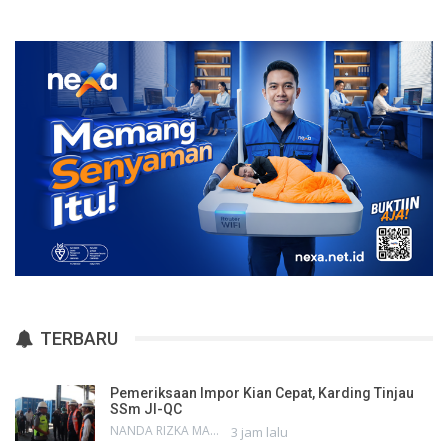
TERBARU
Pemeriksaan Impor Kian Cepat, Karding Tinjau
SSm JI-QC
NANDA RIZKA MAHENDRA
3 jam lalu