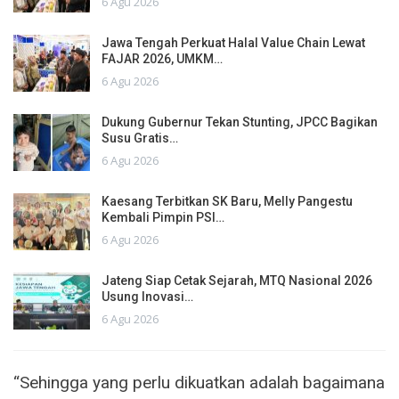
6 Agu 2026
Jawa Tengah Perkuat Halal Value Chain Lewat
FAJAR 2026, UMKM…
6 Agu 2026
Dukung Gubernur Tekan Stunting, JPCC Bagikan
Susu Gratis…
6 Agu 2026
Kaesang Terbitkan SK Baru, Melly Pangestu
Kembali Pimpin PSI…
6 Agu 2026
Jateng Siap Cetak Sejarah, MTQ Nasional 2026
Usung Inovasi…
6 Agu 2026
“Sehingga yang perlu dikuatkan adalah bagaimana