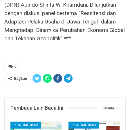
(DPN) Apindo Shinta W. Khamdani. Dilanjutkan
dengan diskusi panel bertema “Ressitensi dan
Adaptasi Pelaku Usaha di Jawa Tengah dalam
Menghadapi Dinamika Perubahan Ekonomi Global
dan Tekanan Geopolitik”.***
0
Bagikan
Pembaca Lain Baca Ini
Semua
EKONOMI BISNIS
EKONOMI BISNIS