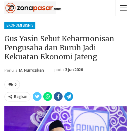
EKONOMI BISNIS
Gus Yasin Sebut Keharmonisan
Pengusaha dan Buruh Jadi
Kekuatan Ekonomi Jateng
pada
3 Jun 2026
Penulis
M. Nurrozikan
0
Bagikan