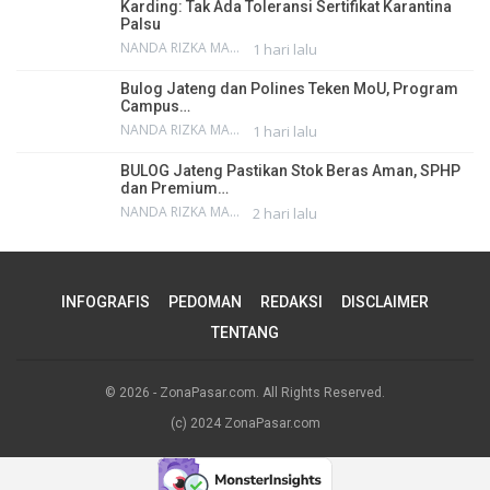
Karding: Tak Ada Toleransi Sertifikat Karantina
Palsu
NANDA RIZKA MAHENDRA
1 hari lalu
Bulog Jateng dan Polines Teken MoU, Program
Campus…
NANDA RIZKA MAHENDRA
1 hari lalu
BULOG Jateng Pastikan Stok Beras Aman, SPHP
dan Premium…
NANDA RIZKA MAHENDRA
2 hari lalu
INFOGRAFIS
PEDOMAN
REDAKSI
DISCLAIMER
TENTANG
© 2026 - ZonaPasar.com. All Rights Reserved.
(c) 2024 ZonaPasar.com