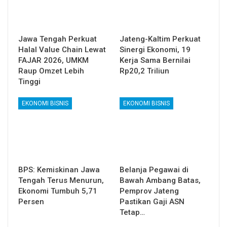
Jawa Tengah Perkuat
Jateng-Kaltim Perkuat
Halal Value Chain Lewat
Sinergi Ekonomi, 19
FAJAR 2026, UMKM
Kerja Sama Bernilai
Raup Omzet Lebih
Rp20,2 Triliun
Tinggi
EKONOMI BISNIS
EKONOMI BISNIS
BPS: Kemiskinan Jawa
Belanja Pegawai di
Tengah Terus Menurun,
Bawah Ambang Batas,
Ekonomi Tumbuh 5,71
Pemprov Jateng
Persen
Pastikan Gaji ASN
Tetap…