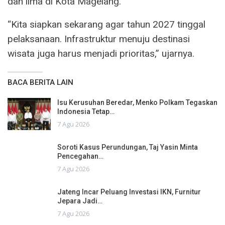
dan lima di Kota Magelang.
“Kita siapkan sekarang agar tahun 2027 tinggal
pelaksanaan. Infrastruktur menuju destinasi
wisata juga harus menjadi prioritas,” ujarnya.
BACA BERITA LAIN
Isu Kerusuhan Beredar, Menko Polkam Tegaskan
Indonesia Tetap…
7 Agu 2026
Soroti Kasus Perundungan, Taj Yasin Minta
Pencegahan…
7 Agu 2026
Jateng Incar Peluang Investasi IKN, Furnitur
Jepara Jadi…
7 Agu 2026