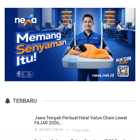
TERBARU
Jawa Tengah Perkuat Halal Value Chain Lewat
FAJAR 2026,…
M. NURROZIKAN
1 hari lalu