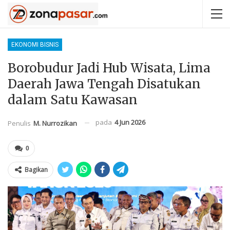
EKONOMI BISNIS
Borobudur Jadi Hub Wisata, Lima
Daerah Jawa Tengah Disatukan
dalam Satu Kawasan
pada
4 Jun 2026
Penulis
M. Nurrozikan
0
Bagikan