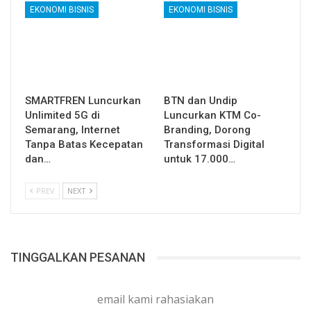
EKONOMI BISNIS
EKONOMI BISNIS
SMARTFREN Luncurkan
BTN dan Undip
Unlimited 5G di
Luncurkan KTM Co-
Semarang, Internet
Branding, Dorong
Tanpa Batas Kecepatan
Transformasi Digital
dan…
untuk 17.000…
PREV
NEXT
TINGGALKAN PESANAN
email kami rahasiakan