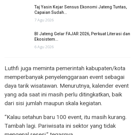
Taj Yasin Kejar Sensus Ekonomi Jateng Tuntas,
Capaian Sudah…
7 Agu 2026
BI Jateng Gelar FAJAR 2026, Perkuat Literasi dan
Ekosistem…
6 Agu 2026
Luthfi juga meminta pemerintah kabupaten/kota
memperbanyak penyelenggaraan event sebagai
daya tarik wisatawan. Menurutnya, kalender event
yang ada saat ini masih perlu ditingkatkan, baik
dari sisi jumlah maupun skala kegiatan.
“Kalau setahun baru 100 event, itu masih kurang.
Tambah lagi. Pariwisata ini sektor yang tidak
mengenal resesi,” tegasnya.