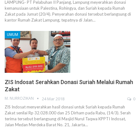
LAMPUNG- PT Pelabuhan II Panjang, Lampung meyerahkan donasi
kemanusiaan untuk Palestina, Rohingya, dan Suriah kepada Rumah
Zakat pada Jumat (20/4). Penyerahan donasi tersebut berlangsung di
kantor Rumah Zakat Lampung, tepatnya di Jalan…
UMUM
ZIS Indosat Serahkan Donasi Suriah Melalui Rumah
Zakat
M. NURROZIKAN
24 Mar 2018
0
ZIS Indosat menyerahkan hasil donasi untuk Suriah kepada Rumah
Zakat senilai Rp 32.028.000 dan 25 Dirham pada Rabu, (14/3). Serah
terima tersebut berlangsung di Masjid Nurul Taqwa KPPTI Indosat,
Jalan Medan Merdeka Barat No. 21, Jakarta…