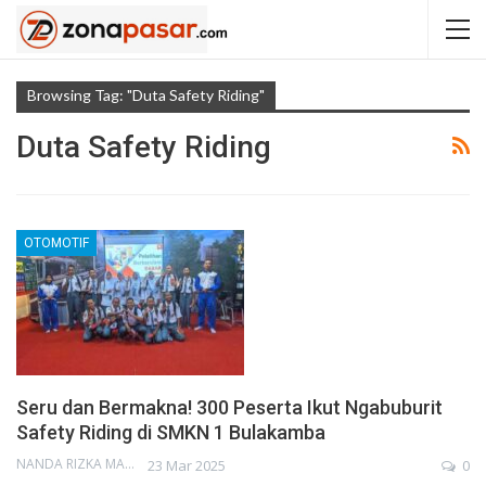
Browsing Tag: "Duta Safety Riding"
Duta Safety Riding
OTOMOTIF
Seru dan Bermakna! 300 Peserta Ikut Ngabuburit
Safety Riding di SMKN 1 Bulakamba
NANDA RIZKA MAHENDRA
23 Mar 2025
0