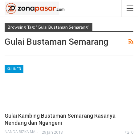
Browsing Tag: "gulai Bustaman Semarang"
Gulai Bustaman Semarang
KULINER
Gulai Kambing Bustaman Semarang Rasanya
Nendang dan Ngangeni
NANDA RIZKA MAHENDRA
29 Jan 2018
0