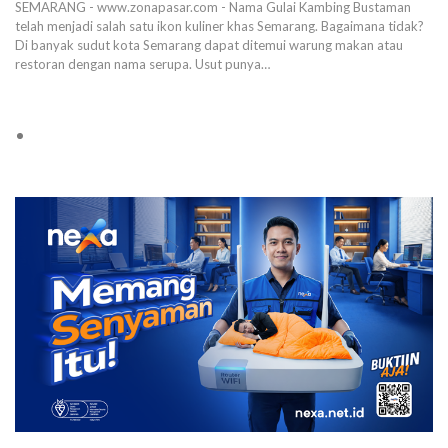
SEMARANG - www.zonapasar.com - Nama Gulai Kambing Bustaman
telah menjadi salah satu ikon kuliner khas Semarang. Bagaimana tidak?
Di banyak sudut kota Semarang dapat ditemui warung makan atau
restoran dengan nama serupa. Usut punya…