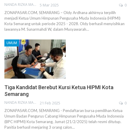
NANDA RIZKA MAHENDRA
5 Mar 2025
0
ZONAPASAR.COM, SEMARANG – Oldy Ardhana akhirnya terpilih
menjadi Ketua Umum Himpunan Pengusaha Muda Indonesia (HIPMI)
Kota Semarang untuk periode 2025 - 2028. Oldy berhasil menyisihkan
lawannya M. Sunarmahdi W, dalam Musyawarah…
UMUM
Tiga Kandidat Berebut Kursi Ketua HIPMI Kota
Semarang
NANDA RIZKA MAHENDRA
21 Feb 2025
0
ZONAPASAR.COM, SEMARANG - Pendaftaran bursa pemilihan Ketua
Umum Badan Pengurus Cabang Himpunan Pengusaha Muda Indonesia
(BPC HIPMI) Kota Semarang, Jumat (21/2/2025) telah resmi ditutup.
Panitia berhasil menjaring 3 orang calon…