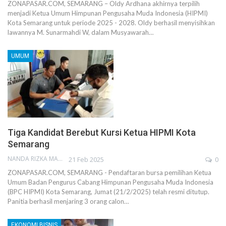
ZONAPASAR.COM, SEMARANG – Oldy Ardhana akhirnya terpilih
menjadi Ketua Umum Himpunan Pengusaha Muda Indonesia (HIPMI)
Kota Semarang untuk periode 2025 - 2028. Oldy berhasil menyisihkan
lawannya M. Sunarmahdi W, dalam Musyawarah…
UMUM
Tiga Kandidat Berebut Kursi Ketua HIPMI Kota
Semarang
NANDA RIZKA MAHENDRA
21 Feb 2025
0
ZONAPASAR.COM, SEMARANG - Pendaftaran bursa pemilihan Ketua
Umum Badan Pengurus Cabang Himpunan Pengusaha Muda Indonesia
(BPC HIPMI) Kota Semarang, Jumat (21/2/2025) telah resmi ditutup.
Panitia berhasil menjaring 3 orang calon…
EKONOMI BISNIS