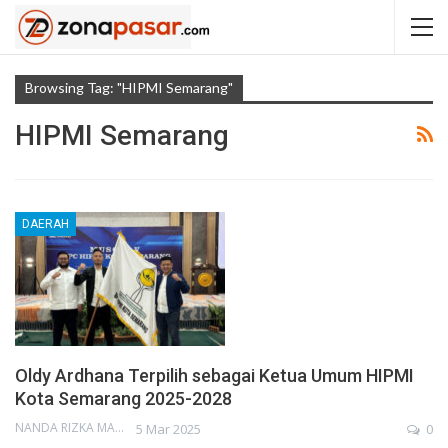
Browsing Tag: "HIPMI Semarang"
HIPMI Semarang
DAERAH
Oldy Ardhana Terpilih sebagai Ketua Umum HIPMI
Kota Semarang 2025-2028
NANDA RIZKA MAHENDRA
5 Mar 2025
0