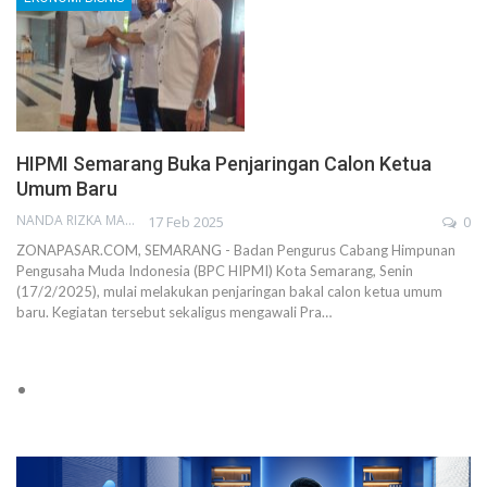
HIPMI Semarang Buka Penjaringan Calon Ketua
Umum Baru
NANDA RIZKA MAHENDRA
17 Feb 2025
0
ZONAPASAR.COM, SEMARANG - Badan Pengurus Cabang Himpunan
Pengusaha Muda Indonesia (BPC HIPMI) Kota Semarang, Senin
(17/2/2025), mulai melakukan penjaringan bakal calon ketua umum
baru. Kegiatan tersebut sekaligus mengawali Pra…