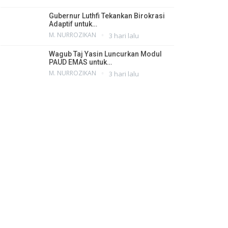
Gubernur Luthfi Tekankan Birokrasi
Adaptif untuk…
M. NURROZIKAN
3 hari lalu
Wagub Taj Yasin Luncurkan Modul
PAUD EMAS untuk…
M. NURROZIKAN
3 hari lalu