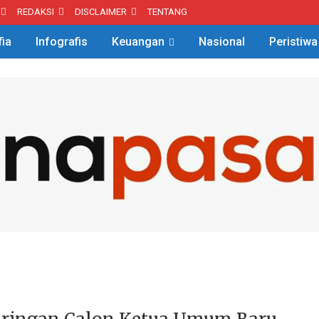
REDAKSI
DISCLAIMER
TENTANG
fia
Infografis
Keuangan
Nasional
Peristiwa