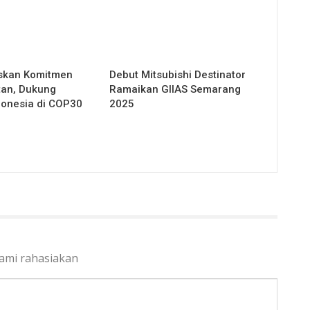
skan Komitmen
Debut Mitsubishi Destinator
tan, Dukung
Ramaikan GIIAS Semarang
donesia di COP30
2025
kami rahasiakan