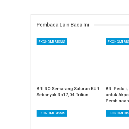
Pembaca Lain Baca Ini
EKONOMI BISNIS
EKONOMI BIS
BRI RO Semarang Saluran KUR
BRI Peduli,
Sebanyak Rp17,04 Triliun
untuk Akpo
Pembinaan
EKONOMI BISNIS
EKONOMI BIS