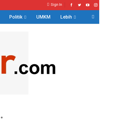
Sign In
Politik
UMKM
Lebih