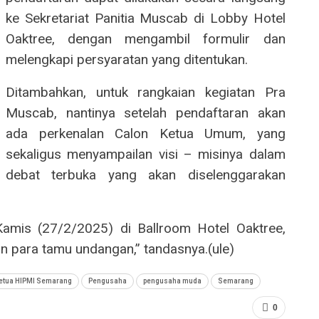
ke Sekretariat Panitia Muscab di Lobby Hotel
Oaktree, dengan mengambil formulir dan
melengkapi persyaratan yang ditentukan.
Ditambahkan, untuk rangkaian kegiatan Pra
Muscab, nantinya setelah pendaftaran akan
ada perkenalan Calon Ketua Umum, yang
sekaligus menyampailan visi – misinya dalam
debat terbuka yang akan diselenggarakan
amis (27/2/2025) di Ballroom Hotel Oaktree,
an para tamu undangan,” tandasnya.(ule)
etua HIPMI Semarang
Pengusaha
pengusaha muda
Semarang
0