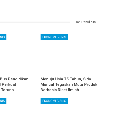
Dari Penulis Ini
NIS
EKONOMI BISNIS
 Bus Pendidikan
Menuju Usia 75 Tahun, Sido
l Perkuat
Muncul Tegaskan Mutu Produk
 Taruna
Berbasis Riset Ilmiah
NIS
EKONOMI BISNIS