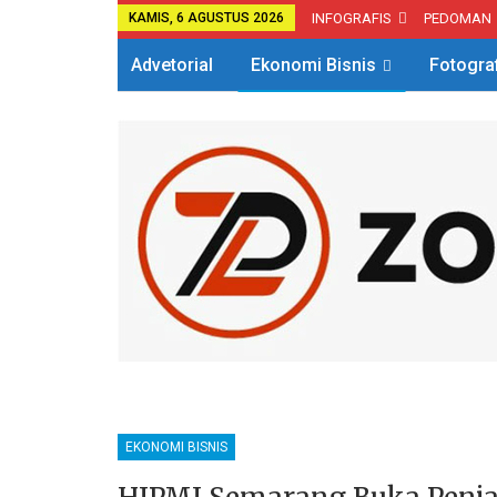
KAMIS, 6 AGUSTUS 2026
INFOGRAFIS
PEDOMAN
Advetorial
Ekonomi Bisnis
Fotogra
EKONOMI BISNIS