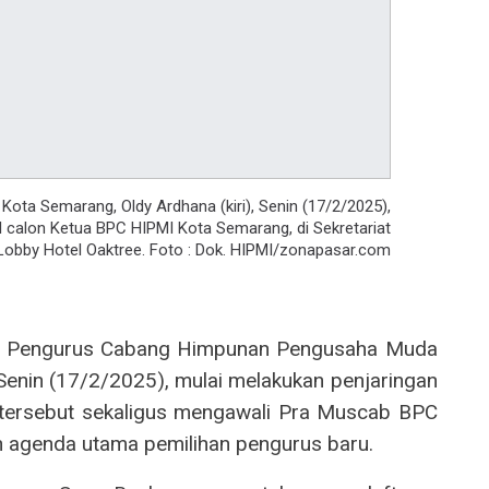
a Semarang, Oldy Ardhana (kiri), Senin (17/2/2025),
l calon Ketua BPC HIPMI Kota Semarang, di Sekretariat
Lobby Hotel Oaktree. Foto : Dok. HIPMI/zonapasar.com
 Pengurus Cabang Himpunan Pengusaha Muda
enin (17/2/2025), mulai melakukan penjaringan
 tersebut sekaligus mengawali Pra Muscab BPC
 agenda utama pemilihan pengurus baru.