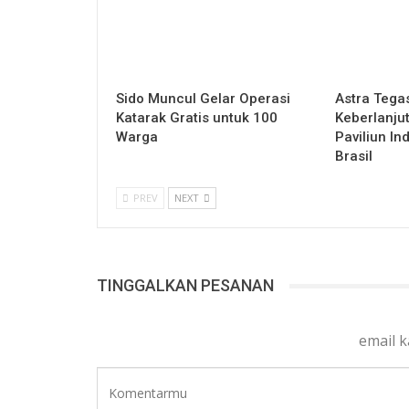
Sido Muncul Gelar Operasi
Astra Tega
Katarak Gratis untuk 100
Keberlanju
Warga
Paviliun In
Brasil
PREV
NEXT
TINGGALKAN PESANAN
email 