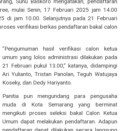
ang, Sunu Baskoro mengatakan, pendaftaran
tree, mulai Senin, 17 Februari 2025 jam 14.00
5 di jam 10.00. Selanjutnya pada 21 Februari
roses verifikasi berkas pendaftaran bakal calon
“Pengumuman hasil verifikasi calon ketua
umum yang lolos administrasi dilakukan pada
21 Februari pukul 13.00,” katanya, didampingi
Ari Yulianto, Tristan Panolan, Teguh Watujaya
Koseky, dan Dedy Hariyanto.
Panitia pun mengundang para pengusaha
muda di Kota Semarang yang berminat
mengikuti proses seleksi bakal Calon Ketua
Umum dapat melakukan pendaftaran. Adapun
pendaftaran dapat dilakukan secara langsung