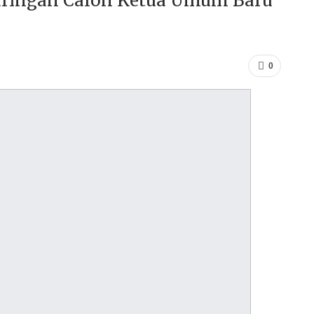
aringan Calon Ketua Umum Baru
0