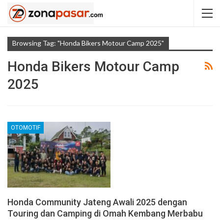
Browsing Tag: "Honda Bikers Motour Camp 2025"
Honda Bikers Motour Camp
2025
OTOMOTIF
Honda Community Jateng Awali 2025 dengan
Touring dan Camping di Omah Kembang Merbabu