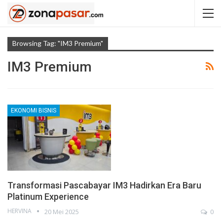
Browsing Tag: "IM3 Premium"
IM3 Premium
EKONOMI BISNIS
Transformasi Pascabayar IM3 Hadirkan Era Baru
Platinum Experience
HERVINA
20 Mei 2025
0