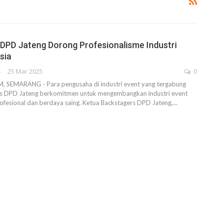
DPD Jateng Dorong Profesionalisme Industri
sia
AHENDRA
25 Mar 2025
0
SEMARANG - Para pengusaha di industri event yang tergabung
s DPD Jateng berkomitmen untuk mengembangkan industri event
ofesional dan berdaya saing. Ketua Backstagers DPD Jateng,…