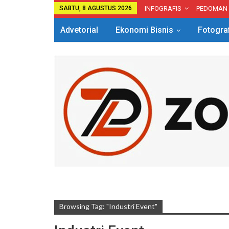
SABTU, 8 AGUSTUS 2026
INFOGRAFIS
PEDOMAN
Advetorial
Ekonomi Bisnis
Fotogra
Browsing Tag: "Industri Event"