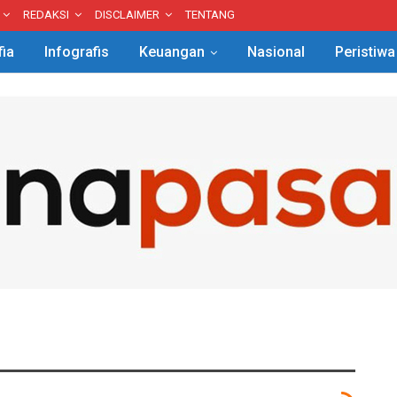
REDAKSI
DISCLAIMER
TENTANG
fia
Infografis
Keuangan
Nasional
Peristiwa