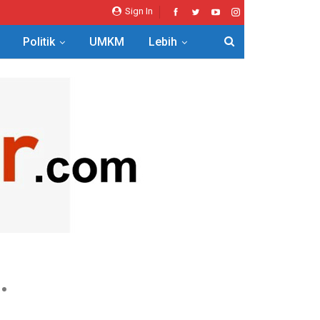
Sign In
Politik
UMKM
Lebih