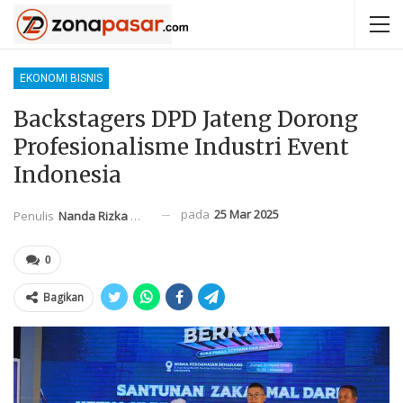
EKONOMI BISNIS
Backstagers DPD Jateng Dorong
Profesionalisme Industri Event
Indonesia
pada
25 Mar 2025
Penulis
Nanda Rizka Mahendra
0
Bagikan