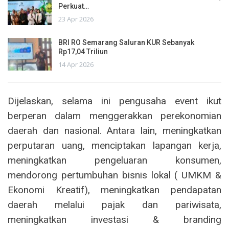
Perkuat…
23 Apr 2026
BRI RO Semarang Saluran KUR Sebanyak
Rp17,04 Triliun
14 Apr 2026
Dijelaskan, selama ini pengusaha event ikut
berperan dalam menggerakkan perekonomian
daerah dan nasional. Antara lain, meningkatkan
perputaran uang, menciptakan lapangan kerja,
meningkatkan pengeluaran konsumen,
mendorong pertumbuhan bisnis lokal ( UMKM &
Ekonomi Kreatif), meningkatkan pendapatan
daerah melalui pajak dan pariwisata,
meningkatkan investasi & branding