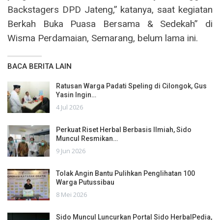
Backstagers DPD Jateng,” katanya, saat kegiatan
Berkah Buka Puasa Bersama & Sedekah” di
Wisma Perdamaian, Semarang, belum lama ini.
BACA BERITA LAIN
Ratusan Warga Padati Speling di Cilongok, Gus
Yasin Ingin…
4 Jul 2026
Perkuat Riset Herbal Berbasis Ilmiah, Sido
Muncul Resmikan…
9 Jun 2026
Tolak Angin Bantu Pulihkan Penglihatan 100
Warga Putussibau
8 Mei 2026
Sido Muncul Luncurkan Portal Sido HerbalPedia,