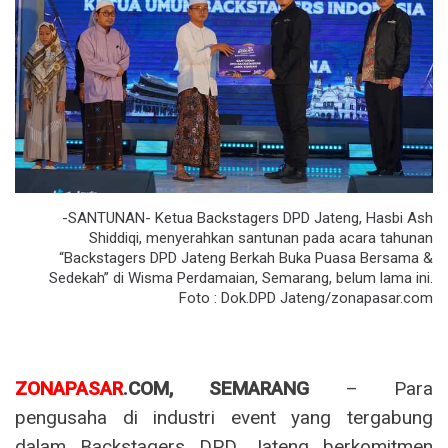
-SANTUNAN- Ketua Backstagers DPD Jateng, Hasbi Ash
Shiddiqi, menyerahkan santunan pada acara tahunan
“Backstagers DPD Jateng Berkah Buka Puasa Bersama &
Sedekah” di Wisma Perdamaian, Semarang, belum lama ini.
Foto : Dok.DPD Jateng/zonapasar.com
ZONAPASAR
.COM, SEMARANG
– Para
pengusaha di industri event yang tergabung
dalam Backstagers DPD Jateng berkomitmen