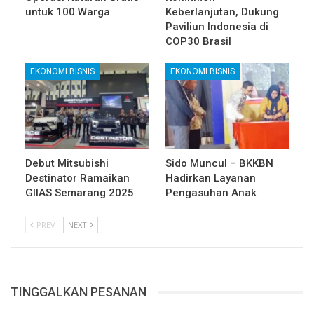
untuk 100 Warga
Keberlanjutan, Dukung
Paviliun Indonesia di
COP30 Brasil
EKONOMI BISNIS
EKONOMI BISNIS
Debut Mitsubishi
Sido Muncul – BKKBN
Destinator Ramaikan
Hadirkan Layanan
GIIAS Semarang 2025
Pengasuhan Anak
PREV
NEXT
TINGGALKAN PESANAN