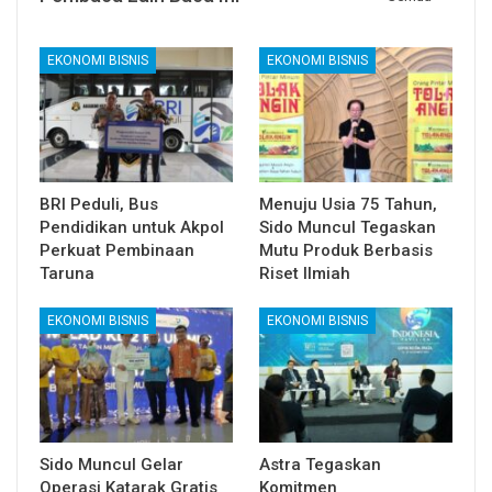
EKONOMI BISNIS
EKONOMI BISNIS
BRI Peduli, Bus
Menuju Usia 75 Tahun,
Pendidikan untuk Akpol
Sido Muncul Tegaskan
Perkuat Pembinaan
Mutu Produk Berbasis
Taruna
Riset Ilmiah
EKONOMI BISNIS
EKONOMI BISNIS
Sido Muncul Gelar
Astra Tegaskan
Operasi Katarak Gratis
Komitmen