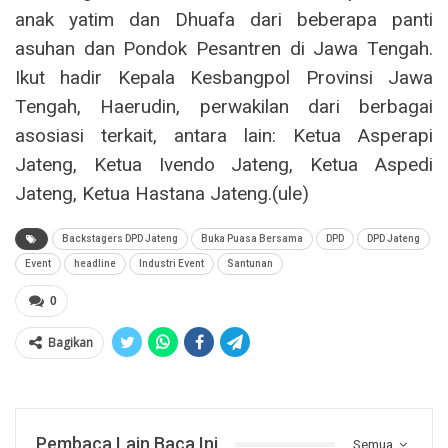
anak yatim dan Dhuafa dari beberapa panti
asuhan dan Pondok Pesantren di Jawa Tengah.
Ikut hadir Kepala Kesbangpol Provinsi Jawa
Tengah, Haerudin, perwakilan dari berbagai
asosiasi terkait, antara lain: Ketua Asperapi
Jateng, Ketua Ivendo Jateng, Ketua Aspedi
Jateng, Ketua Hastana Jateng.(ule)
Backstagers DPD Jateng
Buka Puasa Bersama
DPD
DPD Jateng
Event
headline
Industri Event
Santunan
0
Bagikan
Pembaca Lain Baca Ini
Semua