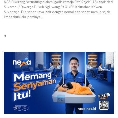
NASIB kurang beruntung dialami gadis remaja Fitri Rejeki (18) anak dari
Sukarno (60)warga Dukuh Ngluwang Rt 01/04 Kelurahan Kriwen
Sukoharjo. Dia sebetulnya lahir dengan nomal dan sehat, namun sejak
lima tahun lalu, persinya…