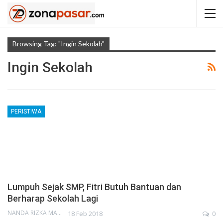
Browsing Tag: "ingin Sekolah"
Ingin Sekolah
PERISTIWA
Lumpuh Sejak SMP, Fitri Butuh Bantuan dan
Berharap Sekolah Lagi
NANDA RIZKA MAHENDRA
18 Feb 2018
0