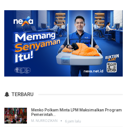
TERBARU
Menko Polkam Minta LPM Maksimalkan Program
Pemerintah…
M. NURROZIKAN
6 jam lalu