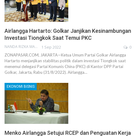
Airlangga Hartarto: Golkar Janjikan Kesinambungan
Investasi Tiongkok Saat Temui PKC
NANDA RIZKA MAHENDRA
1 Sep 2022
0
ZONAPASAR.COM, JAKARTA—Ketua Umum Partai Golkar Airlangga
Hartarto menjanjikan stabilitas politik dalam investasi Tiongkok saat
menemui delegasi Partai Komunis China (PKC) di Kantor DPP Partai
Golkar, Jakarta, Rabu (31/8/2022). Airlangga…
EKONOMI BISNIS
Menko Airlangga Setujui RCEP dan Penguatan Kerja