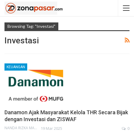
Browsing Tag: "Investasi"
Investasi
KEUANGAN
Danamon Ajak Masyarakat Kelola THR Secara Bijak
dengan Investasi dan ZISWAF
NANDA RIZKA MAHENDRA
19 Mar 2025
0