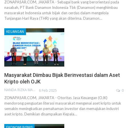
ZONAPASAR.COM, JAKARTA - Sebagai bank yang berorientasi pada
nasabah, PT Bank Danamon Indonesia Tbk (Danamon) menghimbau
masyarakat Indonesia untuk bijak dan cerdas dalam mengelola
Tunjangan Hari Raya (THR) yang akan diterima. Danamon…
KEUANGAN
Masyarakat Diimbau Bijak Berinvestasi dalam Aset
Kripto oleh OJK
NANDA RIZKA MAHENDRA
6 Feb 2025
0
ZONAPASAR.COM, JAKARTA - Otoritas Jasa Keuangan (OJK)
mendorong penguatan literasi masyarakat mengenai aset kripto untuk
semakin meningkatkan pemahaman investor dan memajukan industri
aset kripto. Demikian disampaikan Kepala…
EKONOMI BISNIS