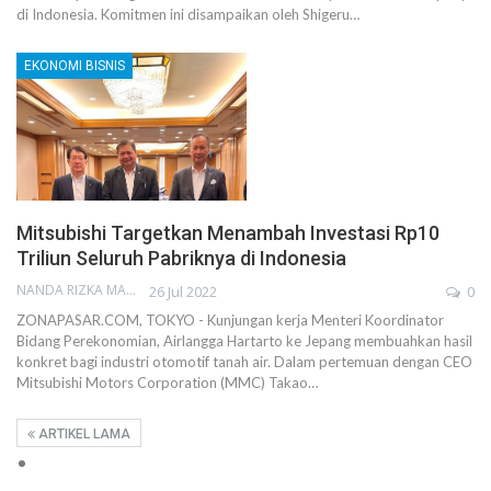
di Indonesia. Komitmen ini disampaikan oleh Shigeru…
EKONOMI BISNIS
Mitsubishi Targetkan Menambah Investasi Rp10
Triliun Seluruh Pabriknya di Indonesia
NANDA RIZKA MAHENDRA
26 Jul 2022
0
ZONAPASAR.COM, TOKYO - Kunjungan kerja Menteri Koordinator
Bidang Perekonomian, Airlangga Hartarto ke Jepang membuahkan hasil
konkret bagi industri otomotif tanah air. Dalam pertemuan dengan CEO
Mitsubishi Motors Corporation (MMC) Takao…
ARTIKEL LAMA