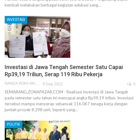
kembali melakukan berbagai kegiatan edukasi yang…
INVESTASI
Investasi di Jawa Tengah Semester Satu Capai
Rp39,19 Triliun, Serap 119 Ribu Pekerja
NANDA RISKA MAHENDRA
9 Sep 2022
0
SEMARANG,ZONAPAZAR.COM - Realisasi investasi di Jawa Tengah
pada semester satu tahun ini mencapai angka Rp39,19 triliun. Investasi
tersebut mampu menyerap sebanyak 116.067 tenaga kerja dengan
jumlah proyek 8.298 unit. Seperti yang…
POLITIK