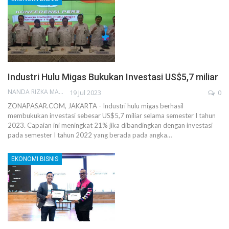
Industri Hulu Migas Bukukan Investasi US$5,7 miliar
NANDA RIZKA MAHENDRA
19 Jul 2023
0
ZONAPASAR.COM, JAKARTA - Industri hulu migas berhasil
membukukan investasi sebesar US$5,7 miliar selama semester I tahun
2023. Capaian ini meningkat 21% jika dibandingkan dengan investasi
pada semester I tahun 2022 yang berada pada angka…
EKONOMI BISNIS