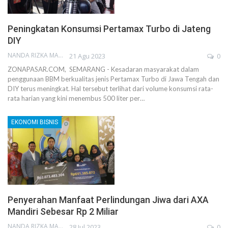
Peningkatan Konsumsi Pertamax Turbo di Jateng
DIY
NANDA RIZKA MAHENDRA
21 Agu 2023
0
ZONAPASAR.COM, SEMARANG - Kesadaran masyarakat dalam
penggunaan BBM berkualitas jenis Pertamax Turbo di Jawa Tengah dan
DIY terus meningkat. Hal tersebut terlihat dari volume konsumsi rata-
rata harian yang kini menembus 500 liter per…
EKONOMI BISNIS
Penyerahan Manfaat Perlindungan Jiwa dari AXA
Mandiri Sebesar Rp 2 Miliar
NANDA RIZKA MAHENDRA
28 Jul 2023
0