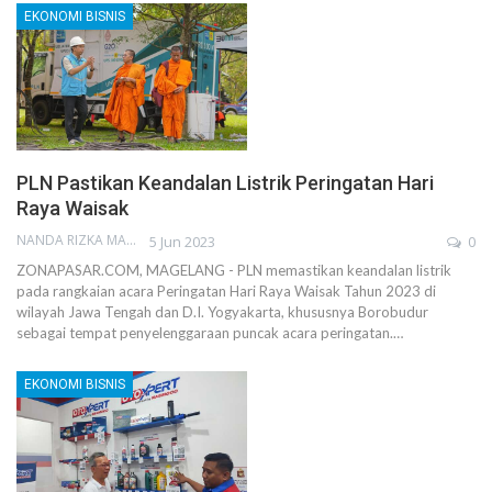
EKONOMI BISNIS
PLN Pastikan Keandalan Listrik Peringatan Hari
Raya Waisak
NANDA RIZKA MAHENDRA
5 Jun 2023
0
ZONAPASAR.COM, MAGELANG - PLN memastikan keandalan listrik
pada rangkaian acara Peringatan Hari Raya Waisak Tahun 2023 di
wilayah Jawa Tengah dan D.I. Yogyakarta, khususnya Borobudur
sebagai tempat penyelenggaraan puncak acara peringatan.…
EKONOMI BISNIS