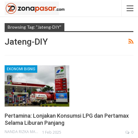
Browsing Tag: "Jateng-DIY"
Jateng-DIY
EKONOMI BISNIS
Pertamina: Lonjakan Konsumsi LPG dan Pertamax
Selama Liburan Panjang
NANDA RIZKA MAHENDRA
1 Feb 2025
0