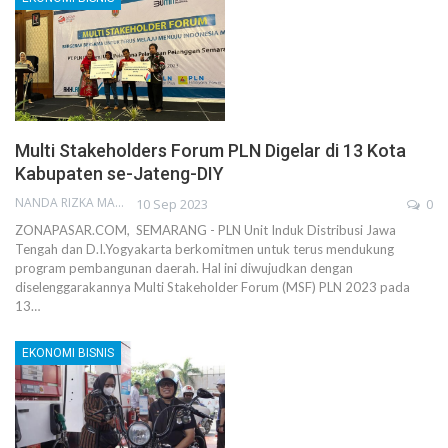
Multi Stakeholders Forum PLN Digelar di 13 Kota
Kabupaten se-Jateng-DIY
NANDA RIZKA MAHENDRA
10 Sep 2023
0
ZONAPASAR.COM, SEMARANG - PLN Unit Induk Distribusi Jawa
Tengah dan D.I.Yogyakarta berkomitmen untuk terus mendukung
program pembangunan daerah. Hal ini diwujudkan dengan
diselenggarakannya Multi Stakeholder Forum (MSF) PLN 2023 pada
13…
EKONOMI BISNIS