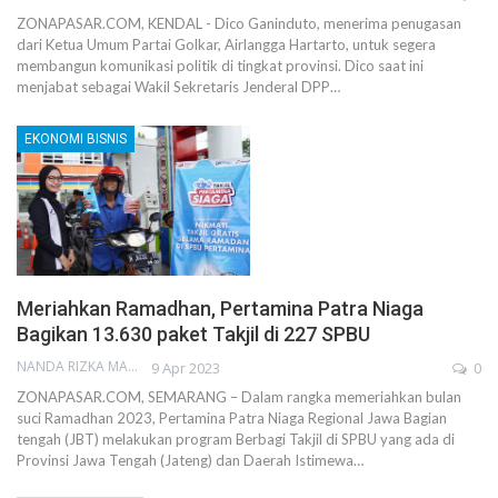
ZONAPASAR.COM, KENDAL - Dico Ganinduto, menerima penugasan
dari Ketua Umum Partai Golkar, Airlangga Hartarto, untuk segera
membangun komunikasi politik di tingkat provinsi. Dico saat ini
menjabat sebagai Wakil Sekretaris Jenderal DPP…
EKONOMI BISNIS
Meriahkan Ramadhan, Pertamina Patra Niaga
Bagikan 13.630 paket Takjil di 227 SPBU
NANDA RIZKA MAHENDRA
9 Apr 2023
0
ZONAPASAR.COM, SEMARANG – Dalam rangka memeriahkan bulan
suci Ramadhan 2023, Pertamina Patra Niaga Regional Jawa Bagian
tengah (JBT) melakukan program Berbagi Takjil di SPBU yang ada di
Provinsi Jawa Tengah (Jateng) dan Daerah Istimewa…