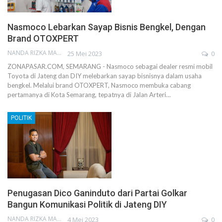
Nasmoco Lebarkan Sayap Bisnis Bengkel, Dengan
Brand OTOXPERT
NANDA RIZKA MAHENDRA
25 Mei 2023
0
ZONAPASAR.COM, SEMARANG - Nasmoco sebagai dealer resmi mobil
Toyota di Jateng dan DIY melebarkan sayap bisnisnya dalam usaha
bengkel. Melalui brand OTOXPERT, Nasmoco membuka cabang
pertamanya di Kota Semarang, tepatnya di Jalan Arteri…
POLITIK
Penugasan Dico Ganinduto dari Partai Golkar
Bangun Komunikasi Politik di Jateng DIY
NANDA RIZKA MAHENDRA
4 Mei 2023
0