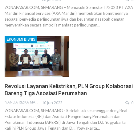
ZONAPASAR.COM, SEMARANG – Memasuki Semester II/2023 PT AXA
Mandiri Financial Services (AXA Mandiri) membuktikan komitmennya
sebagai penyedia perlindungan jiwa dan keuangan nasabah dengan
menyerahkan secara simbolis manfaat perlindungan…
EKONOMI BISNIS
Revolusi Layanan Kelistrikan, PLN Group Kolaborasi
Bareng Tiga Asosiasi Perumahan
NANDA RIZKA MAHENDRA
10 Jun 2023
0
ZONAPASAR.COM, SEMARANG - Setelah sukses menggandeng Real
Estate Indonesia (REI) dan Asosiasi Pengembang Perumahan dan
Pemukiman Indonesia (APERSI) di Jawa Tengah dan D.I. Yogyakarta,
kali ini PLN Group Jawa Tengah dan D.I. Yogyakarta…