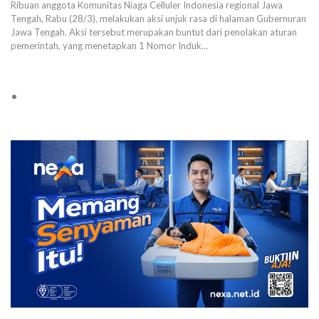
Ribuan anggota Komunitas Niaga Celluler Indonesia regional Jawa
Tengah, Rabu (28/3), melakukan aksi unjuk rasa di halaman Gubernuran
Jawa Tengah. Aksi tersebut merupakan buntut dari penolakan aturan
pemerintah, yang menetapkan 1 Nomor Induk…