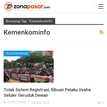
Browsing Tag: "Kemenkominfo"
Kemenkominfo
TELEKOMUNIKASI
Tolak Sistem Registrasi, Ribuan Pelaku Usaha
Seluler Geruduk Dewan
M. NURROZIKAN
28 Mar 2018
0