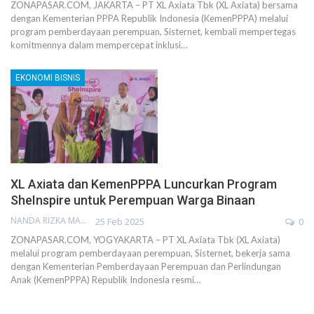
ZONAPASAR.COM, JAKARTA – PT XL Axiata Tbk (XL Axiata) bersama
dengan Kementerian PPPA Republik Indonesia (KemenPPPA) melalui
program pemberdayaan perempuan, Sisternet, kembali mempertegas
komitmennya dalam mempercepat inklusi…
EKONOMI BISNIS
XL Axiata dan KemenPPPA Luncurkan Program
SheInspire untuk Perempuan Warga Binaan
NANDA RIZKA MAHENDRA
25 Feb 2025
0
ZONAPASAR.COM, YOGYAKARTA – PT XL Axiata Tbk (XL Axiata)
melalui program pemberdayaan perempuan, Sisternet, bekerja sama
dengan Kementerian Pemberdayaan Perempuan dan Perlindungan
Anak (KemenPPPA) Republik Indonesia resmi…