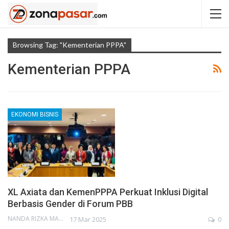
Browsing Tag: "Kementerian PPPA"
Kementerian PPPA
EKONOMI BISNIS
XL Axiata dan KemenPPPA Perkuat Inklusi Digital
Berbasis Gender di Forum PBB
NANDA RIZKA MAHENDRA
17 Mar 2025
0