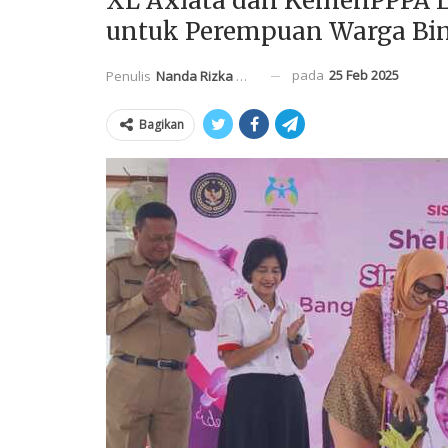
XL Axiata dan KemenPPPA L
untuk Perempuan Warga Bi
pada
25 Feb 2025
Penulis
Nanda Rizka Mahendra
Bagikan