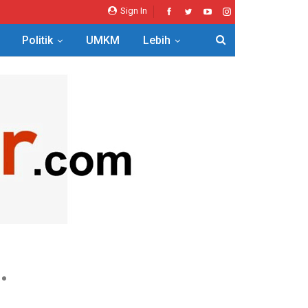
Sign In
Politik
UMKM
Lebih