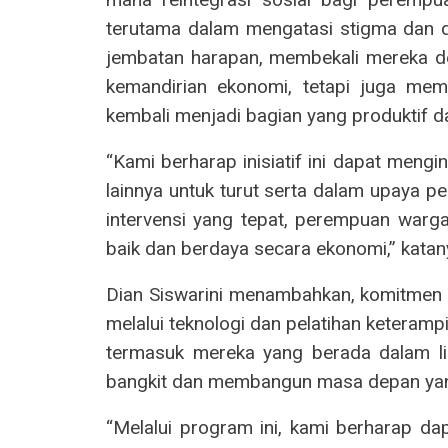
terutama dalam mengatasi stigma dan di
jembatan harapan, membekali mereka d
kemandirian ekonomi, tetapi juga memu
kembali menjadi bagian yang produktif 
“Kami berharap inisiatif ini dapat mengi
lainnya untuk turut serta dalam upaya
intervensi yang tepat, perempuan warg
baik dan berdaya secara ekonomi,” katan
Dian Siswarini menambahkan, komitme
melalui teknologi dan pelatihan keteram
termasuk mereka yang berada dalam li
bangkit dan membangun masa depan yang
“Melalui program ini, kami berharap da