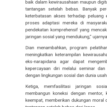
baik dalam kewirausahaan maupun digita
tantangan setelah bebas. Banyak pe
keterbatasan akses terhadap peluang
proses adaptasi mereka di masyaraka
pendekatan komprehensif yang mencakup
jaringan sosial yang mendukung,” ujarnya
Dian menambahkan, program pelatihan 
meningkatkan keterampilan kewirausaha
eks-narapidana agar dapat mengem
kepercayaan diri melalui seminar dan
dengan lingkungan sosial dan dunia usah
Ketiga, memfasilitasi jaringan so
membangun koneksi dengan mentor, ko
keempat, memberikan dukungan moral d