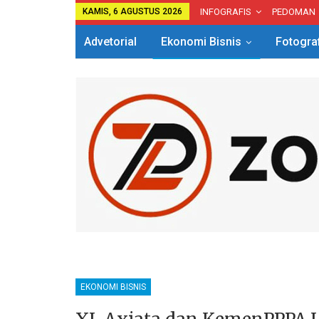
KAMIS, 6 AGUSTUS 2026
INFOGRAFIS
PEDOMAN
Advetorial
Ekonomi Bisnis
Fotogra
EKONOMI BISNIS