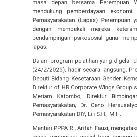
masa depan bersama Perempuan War
mendukung pemberdayaan ekonomi
Pemasyarakatan (Lapas) Perempuan ya
dengan membekali mereka keterampil
pendampingan psikososial guna memper
lapas.
Dalam program pelatihan yang digelar d
(24/2/2025), hadir secara langsung, Pre
Deputi Bidang Kesetaraan Gender Kemen
Direktur of HR Corporate Wings Group s
Meriam Katombo, Direktur Bimbinga
Pemasyarakatan, Dr. Ceno Hersusetyo 
Pemasyarakatan DIY, Lili S.H., M.H.
Menteri PPPA RI, Arifah Fauzi, mengatakan
mana reintegrasi sosial bagi peremp