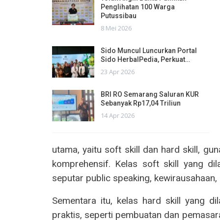
Penglihatan 100 Warga
Putussibau
8 Mei 2026
Sido Muncul Luncurkan Portal
Sido HerbalPedia, Perkuat…
23 Apr 2026
BRI RO Semarang Saluran KUR
Sebanyak Rp17,04 Triliun
14 Apr 2026
utama, yaitu soft skill dan hard skill, 
komprehensif. Kelas soft skill yang di
seputar public speaking, kewirausahaan, l
Sementara itu, kelas hard skill yang d
praktis, seperti pembuatan dan pemasaran