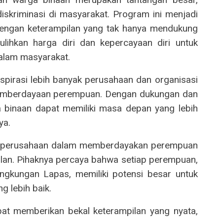
skriminasi di masyarakat. Program ini menjadi
engan keterampilan yang tak hanya mendukung
lihkan harga diri dan kepercayaan diri untuk
dalam masyarakat.
nspirasi lebih banyak perusahaan dan organisasi
 pemberdayaan perempuan. Dengan dukungan dan
a binaan dapat memiliki masa depan yang lebih
ya.
n perusahaan dalam memberdayakan perempuan
pilan. Pihaknya percaya bahwa setiap perempuan,
ngkungan Lapas, memiliki potensi besar untuk
 lebih baik.
pat memberikan bekal keterampilan yang nyata,