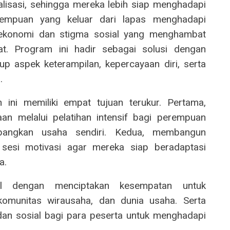
lisasi, sehingga mereka lebih siap menghadapi
rempuan yang keluar dari lapas menghadapi
 ekonomi dan stigma sosial yang menghambat
t. Program ini hadir sebagai solusi dengan
 aspek keterampilan, kepercayaan diri, serta
.
ini memiliki empat tujuan terukur. Pertama,
an melalui pelatihan intensif bagi perempuan
bangkan usaha sendiri. Kedua, membangun
 sesi motivasi agar mereka siap beradaptasi
a.
sial dengan menciptakan kesempatan untuk
munitas wirausaha, dan dunia usaha. Serta
an sosial bagi para peserta untuk menghadapi