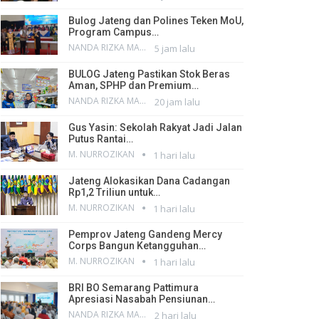
Bulog Jateng dan Polines Teken MoU,
Program Campus…
NANDA RIZKA MAHENDRA
5 jam lalu
BULOG Jateng Pastikan Stok Beras
Aman, SPHP dan Premium…
NANDA RIZKA MAHENDRA
20 jam lalu
Gus Yasin: Sekolah Rakyat Jadi Jalan
Putus Rantai…
M. NURROZIKAN
1 hari lalu
Jateng Alokasikan Dana Cadangan
Rp1,2 Triliun untuk…
M. NURROZIKAN
1 hari lalu
Pemprov Jateng Gandeng Mercy
Corps Bangun Ketangguhan…
M. NURROZIKAN
1 hari lalu
BRI BO Semarang Pattimura
Apresiasi Nasabah Pensiunan…
NANDA RIZKA MAHENDRA
2 hari lalu