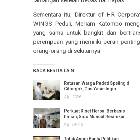
tantangan setelah bebas dari lapas.
Sementara itu, Direktur of HR Corpor
WINGS Peduli, Meriam Katombo mengun
yang sama untuk bangkit dan bertrans
perempuan yang memiliki peran penti
orang-orang di sekitarnya.
BACA BERITA LAIN
Ratusan Warga Padati Speling di
Cilongok, Gus Yasin Ingin…
4 Jul 2026
Perkuat Riset Herbal Berbasis
Ilmiah, Sido Muncul Resmikan…
9 Jun 2026
Tolak Angin Bantu Pulihkan