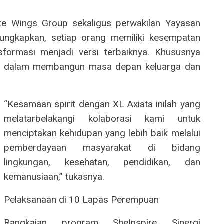
ate Wings Group sekaligus perwakilan Yayasan
gkapkan, setiap orang memiliki kesempatan
formasi menjadi versi terbaiknya. Khususnya
ng dalam membangun masa depan keluarga dan
“Kesamaan spirit dengan XL Axiata inilah yang
melatarbelakangi kolaborasi kami untuk
menciptakan kehidupan yang lebih baik melalui
pemberdayaan masyarakat di bidang
lingkungan, kesehatan, pendidikan, dan
kemanusiaan,” tukasnya.
Pelaksanaan di 10 Lapas Perempuan
Rangkaian program SheInspire Sinergi