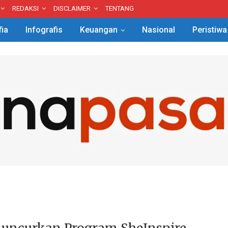
REDAKSI
DISCLAIMER
TENTANG
fia
Infografis
Keuangan
Nasional
Peristiwa