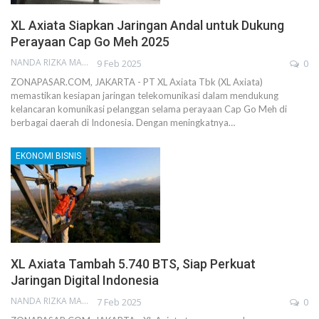
XL Axiata Siapkan Jaringan Andal untuk Dukung
Perayaan Cap Go Meh 2025
NANDA RIZKA MAHENDRA
9 Feb 2025
0
ZONAPASAR.COM, JAKARTA - PT XL Axiata Tbk (XL Axiata)
memastikan kesiapan jaringan telekomunikasi dalam mendukung
kelancaran komunikasi pelanggan selama perayaan Cap Go Meh di
berbagai daerah di Indonesia. Dengan meningkatnya…
EKONOMI BISNIS
XL Axiata Tambah 5.740 BTS, Siap Perkuat
Jaringan Digital Indonesia
NANDA RIZKA MAHENDRA
7 Feb 2025
0