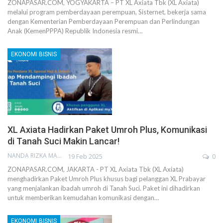
ZONAPASAR.COM, YOGYAKARTA – PT XL Axiata Tbk (XL Axiata)
melalui program pemberdayaan perempuan, Sisternet, bekerja sama
dengan Kementerian Pemberdayaan Perempuan dan Perlindungan
Anak (KemenPPPA) Republik Indonesia resmi…
EKONOMI BISNIS
XL Axiata Hadirkan Paket Umroh Plus, Komunikasi
di Tanah Suci Makin Lancar!
NANDA RIZKA MAHENDRA
19 Feb 2025
0
ZONAPASAR.COM, JAKARTA - PT XL Axiata Tbk (XL Axiata)
menghadirkan Paket Umroh Plus khusus bagi pelanggan XL Prabayar
yang menjalankan ibadah umroh di Tanah Suci. Paket ini dihadirkan
untuk memberikan kemudahan komunikasi dengan…
EKONOMI BISNIS