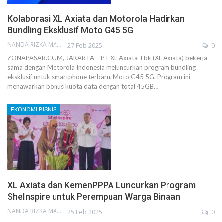
Kolaborasi XL Axiata dan Motorola Hadirkan
Bundling Eksklusif Moto G45 5G
NANDA RIZKA MAHENDRA
27 Feb 2025
0
ZONAPASAR.COM, JAKARTA – PT XL Axiata Tbk (XL Axiata) bekerja
sama dengan Motorola Indonesia meluncurkan program bundling
eksklusif untuk smartphone terbaru, Moto G45 5G. Program ini
menawarkan bonus kuota data dengan total 45GB…
EKONOMI BISNIS
XL Axiata dan KemenPPPA Luncurkan Program
SheInspire untuk Perempuan Warga Binaan
NANDA RIZKA MAHENDRA
25 Feb 2025
0