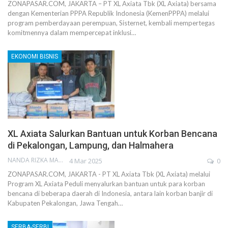
ZONAPASAR.COM, JAKARTA – PT XL Axiata Tbk (XL Axiata) bersama
dengan Kementerian PPPA Republik Indonesia (KemenPPPA) melalui
program pemberdayaan perempuan, Sisternet, kembali mempertegas
komitmennya dalam mempercepat inklusi…
EKONOMI BISNIS
XL Axiata Salurkan Bantuan untuk Korban Bencana
di Pekalongan, Lampung, dan Halmahera
NANDA RIZKA MAHENDRA
4 Mar 2025
0
ZONAPASAR.COM, JAKARTA - PT XL Axiata Tbk (XL Axiata) melalui
Program XL Axiata Peduli menyalurkan bantuan untuk para korban
bencana di beberapa daerah di Indonesia, antara lain korban banjir di
Kabupaten Pekalongan, Jawa Tengah…
SERBA-SERBI