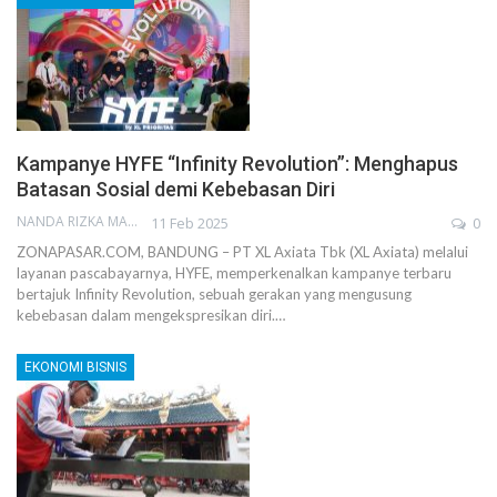
Kampanye HYFE “Infinity Revolution”: Menghapus
Batasan Sosial demi Kebebasan Diri
NANDA RIZKA MAHENDRA
11 Feb 2025
0
ZONAPASAR.COM, BANDUNG – PT XL Axiata Tbk (XL Axiata) melalui
layanan pascabayarnya, HYFE, memperkenalkan kampanye terbaru
bertajuk Infinity Revolution, sebuah gerakan yang mengusung
kebebasan dalam mengekspresikan diri.…
EKONOMI BISNIS