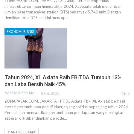
ZONAPASAR.COM, JAKARTA - XL Axiata terus memperluas
infrastruktur jaringan hingga akhir 2024, XL Axiata telah menambah
jumlah base transceiver station (BTS) sebanyak 5.740 unit. Dengan
demikian total BTS saat ini mencapai…
EKONOMI BISNIS
Tahun 2024, XL Axiata Raih EBITDA Tumbuh 13%
dan Laba Bersih Naik 45%
NANDA RIZKA MAHENDRA
6 Feb 2025
0
ZONAPASAR.COM, JAKARTA - PT XL Axiata Tbk (XL Axiata) berhasil
meraih pertumbuhan positif kinerja yang solid di sepanjang tahun 2024.
Perusahaan mencatatkan pertumbuhan pendapatan yang meningkat
sebesar 6% dibandingkan periode…
ARTIKEL LAMA