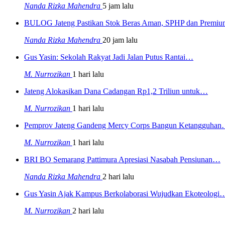
Nanda Rizka Mahendra
5 jam lalu
BULOG Jateng Pastikan Stok Beras Aman, SPHP dan Prem
Nanda Rizka Mahendra
20 jam lalu
Gus Yasin: Sekolah Rakyat Jadi Jalan Putus Rantai…
M. Nurrozikan
1 hari lalu
Jateng Alokasikan Dana Cadangan Rp1,2 Triliun untuk…
M. Nurrozikan
1 hari lalu
Pemprov Jateng Gandeng Mercy Corps Bangun Ketangguha
M. Nurrozikan
1 hari lalu
BRI BO Semarang Pattimura Apresiasi Nasabah Pensiunan…
Nanda Rizka Mahendra
2 hari lalu
Gus Yasin Ajak Kampus Berkolaborasi Wujudkan Ekoteologi
M. Nurrozikan
2 hari lalu