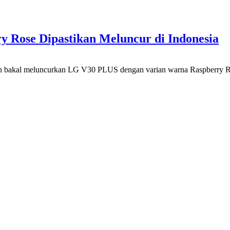
 Rose Dipastikan Meluncur di Indonesia
akal meluncurkan LG V30 PLUS dengan varian warna Raspberry Rose