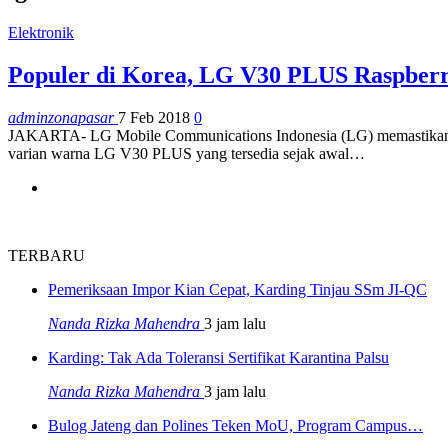
Elektronik
Populer di Korea, LG V30 PLUS Raspberry
adminzonapasar
7 Feb 2018
0
JAKARTA- LG Mobile Communications Indonesia (LG) memastikan b
varian warna LG V30 PLUS yang tersedia sejak awal…
TERBARU
Pemeriksaan Impor Kian Cepat, Karding Tinjau SSm JI-QC
Nanda Rizka Mahendra
3 jam lalu
Karding: Tak Ada Toleransi Sertifikat Karantina Palsu
Nanda Rizka Mahendra
3 jam lalu
Bulog Jateng dan Polines Teken MoU, Program Campus…