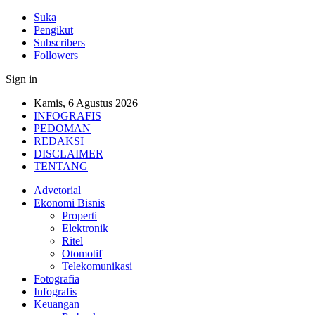
Suka
Pengikut
Subscribers
Followers
Sign in
Kamis, 6 Agustus 2026
INFOGRAFIS
PEDOMAN
REDAKSI
DISCLAIMER
TENTANG
Advetorial
Ekonomi Bisnis
Properti
Elektronik
Ritel
Otomotif
Telekomunikasi
Fotografia
Infografis
Keuangan