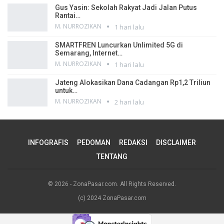
Gus Yasin: Sekolah Rakyat Jadi Jalan Putus
Rantai…
M. NURROZIKAN
1 hari lalu
SMARTFREN Luncurkan Unlimited 5G di
Semarang, Internet…
M. NURROZIKAN
1 hari lalu
Jateng Alokasikan Dana Cadangan Rp1,2 Triliun
untuk…
M. NURROZIKAN
2 hari lalu
INFOGRAFIS
PEDOMAN
REDAKSI
DISCLAIMER
TENTANG
© 2026 - ZonaPasar.com. All Rights Reserved.
(c) 2024 ZonaPasar.com