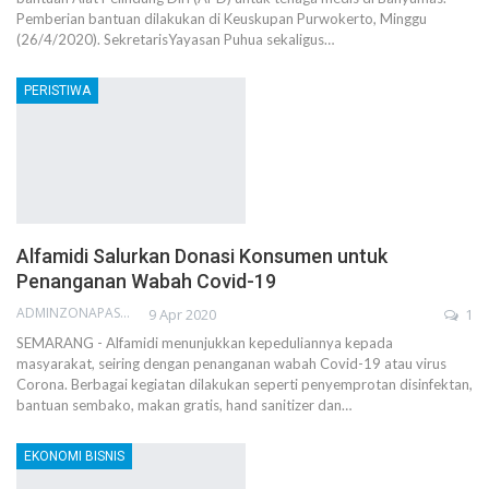
Pemberian bantuan dilakukan di Keuskupan Purwokerto, Minggu
(26/4/2020). SekretarisYayasan Puhua sekaligus…
PERISTIWA
Alfamidi Salurkan Donasi Konsumen untuk
Penanganan Wabah Covid-19
ADMINZONAPASAR
9 Apr 2020
1
SEMARANG - Alfamidi menunjukkan kepeduliannya kepada
masyarakat, seiring dengan penanganan wabah Covid-19 atau virus
Corona. Berbagai kegiatan dilakukan seperti penyemprotan disinfektan,
bantuan sembako, makan gratis, hand sanitizer dan…
EKONOMI BISNIS