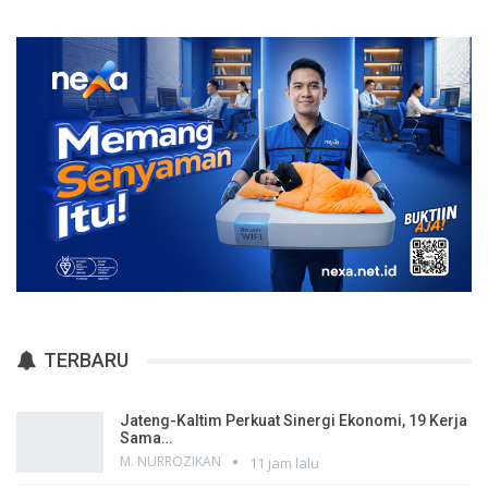
TERBARU
Jateng-Kaltim Perkuat Sinergi Ekonomi, 19 Kerja
Sama…
M. NURROZIKAN
11 jam lalu