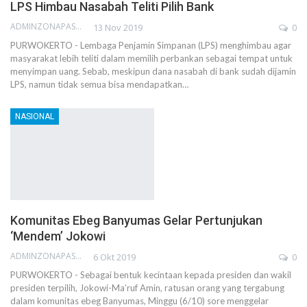
LPS Himbau Nasabah Teliti Pilih Bank
ADMINZONAPASAR
13 Nov 2019
0
PURWOKERTO - Lembaga Penjamin Simpanan (LPS) menghimbau agar
masyarakat lebih teliti dalam memilih perbankan sebagai tempat untuk
menyimpan uang. Sebab, meskipun dana nasabah di bank sudah dijamin
LPS, namun tidak semua bisa mendapatkan…
NASIONAL
Komunitas Ebeg Banyumas Gelar Pertunjukan
‘Mendem’ Jokowi
ADMINZONAPASAR
6 Okt 2019
0
PURWOKERTO - Sebagai bentuk kecintaan kepada presiden dan wakil
presiden terpilih, Jokowi-Ma’ruf Amin, ratusan orang yang tergabung
dalam komunitas ebeg Banyumas, Minggu (6/10) sore menggelar