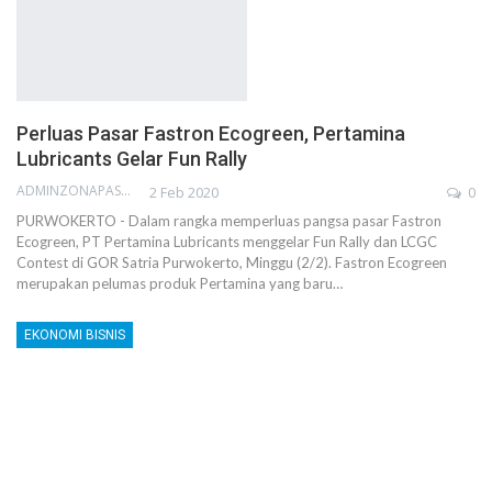
Perluas Pasar Fastron Ecogreen, Pertamina
Lubricants Gelar Fun Rally
ADMINZONAPASAR
2 Feb 2020
0
PURWOKERTO - Dalam rangka memperluas pangsa pasar Fastron
Ecogreen, PT Pertamina Lubricants menggelar Fun Rally dan LCGC
Contest di GOR Satria Purwokerto, Minggu (2/2). Fastron Ecogreen
merupakan pelumas produk Pertamina yang baru…
EKONOMI BISNIS