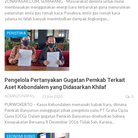
ZONAPASAR.COM, SEMARANG - Masyarakat diminta untuk mulai
membiasakan menggunakan energi baru terbarukan guna menurunkan
penurunan emisi gas rumah kaca. Pasalnya, emisi gas rumah kaca
selama ini telah banyak menimbulkan dampak lingkungan…
PERISTIWA
Pengelola Pertanyakan Gugatan Pemkab Terkait
Aset Kebondalem yang Didasarkan Khilaf
ADMINZONAPASAR
23 Jun 2020
0
PURWOKERTO – Kasus Kebondalem memasuki babak baru, dimana
Pemkab Banyumas menggugat pihak pengelola yaitu PT Graha Cipta
Guna (GCG). Dalam gugatan Pemkab Banyumas disebutkan bahwa,
Kesepakatan Bersama 8 Desember 2016 Tidak Sah, Karena…
EKONOMI BISNIS