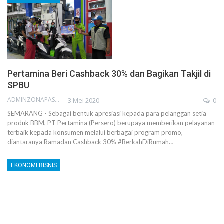
Pertamina Beri Cashback 30% dan Bagikan Takjil di
SPBU
ADMINZONAPASAR
3 Mei 2020
0
SEMARANG - Sebagai bentuk apresiasi kepada para pelanggan setia
produk BBM, PT Pertamina (Persero) berupaya memberikan pelayanan
terbaik kepada konsumen melalui berbagai program promo,
diantaranya Ramadan Cashback 30% #BerkahDiRumah…
EKONOMI BISNIS