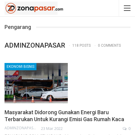
Pengarang
ADMINZONAPASAR
118 POSTS
0 COMMENTS
EKONOMI BISNIS
Masyarakat Didorong Gunakan Energi Baru
Terbarukan Untuk Kurangi Emisi Gas Rumah Kaca
ADMINZONAPASAR
23 Mar 2022
0