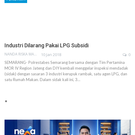
Industri Dilarang Pakai LPG Subsidi
NANDA RISKA MAHENDRA
10 Jan 2018
0
SEMARANG- Polrestabes Semarang bersama dengan Tim Pertamina
MOR IV Region Jateng dan DIY kembali menggelar inspeksi mendadak
(sidak) dengan sasaran 3 industri kerupuk rambak, satu agen LPG, dan
satu Rumah Makan. Dalam sidak kali ini, 3…