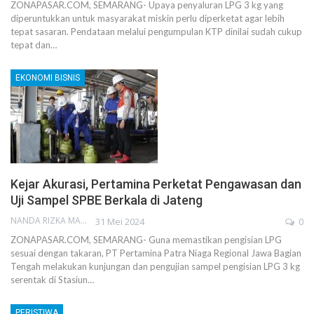
ZONAPASAR.COM, SEMARANG- Upaya penyaluran LPG 3 kg yang
diperuntukkan untuk masyarakat miskin perlu diperketat agar lebih
tepat sasaran. Pendataan melalui pengumpulan KTP dinilai sudah cukup
tepat dan…
EKONOMI BISNIS
Kejar Akurasi, Pertamina Perketat Pengawasan dan
Uji Sampel SPBE Berkala di Jateng
NANDA RIZKA MAHENDRA
31 Mei 2024
0
ZONAPASAR.COM, SEMARANG- Guna memastikan pengisian LPG
sesuai dengan takaran, PT Pertamina Patra Niaga Regional Jawa Bagian
Tengah melakukan kunjungan dan pengujian sampel pengisian LPG 3 kg
serentak di Stasiun…
PERISTIWA