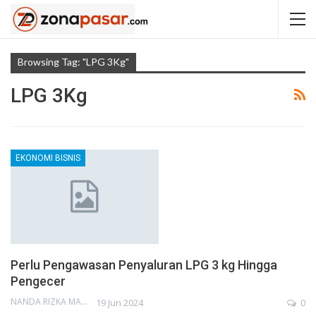
Browsing Tag: "LPG 3Kg"
LPG 3Kg
EKONOMI BISNIS
Perlu Pengawasan Penyaluran LPG 3 kg Hingga
Pengecer
NANDA RIZKA MAHENDRA
19 Jun 2024
0