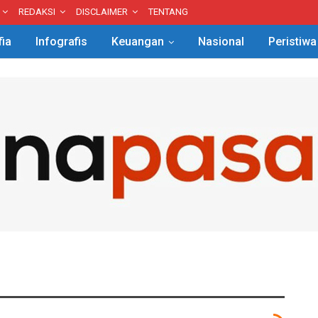
REDAKSI
DISCLAIMER
TENTANG
fia
Infografis
Keuangan
Nasional
Peristiwa