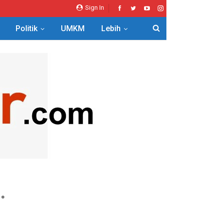
Sign In
Politik
UMKM
Lebih