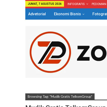
JUMAT, 7 AGUSTUS 2026
INFOGRAFIS
PEDOMAN
Advetorial
Ekonomi Bisnis
Fotogra
Browsing Tag: "Mudik Gratis TelkomGroup"