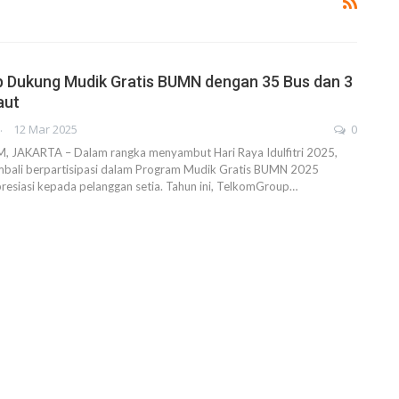
 Dukung Mudik Gratis BUMN dengan 35 Bus dan 3
aut
AHENDRA
12 Mar 2025
0
JAKARTA – Dalam rangka menyambut Hari Raya Idulfitri 2025,
ali berpartisipasi dalam Program Mudik Gratis BUMN 2025
resiasi kepada pelanggan setia. Tahun ini, TelkomGroup…