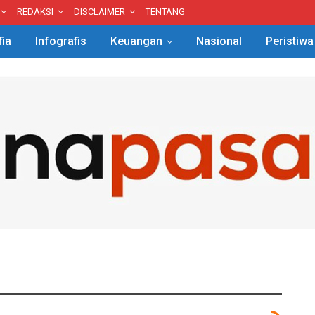
REDAKSI
DISCLAIMER
TENTANG
fia
Infografis
Keuangan
Nasional
Peristiwa