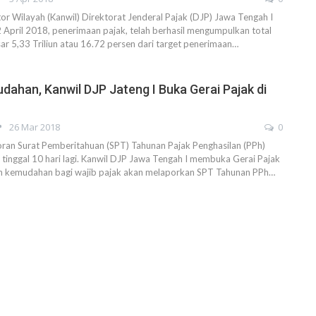
 Wilayah (Kanwil) Direktorat Jenderal Pajak (DJP) Jawa Tengah I
 April 2018, penerimaan pajak, telah berhasil mengumpulkan total
r 5,33 Triliun atau 16.72 persen dari target penerimaan…
dahan, Kanwil DJP Jateng I Buka Gerai Pajak di
26 Mar 2018
0
ran Surat Pemberitahuan (SPT) Tahunan Pajak Penghasilan (PPh)
tinggal 10 hari lagi. Kanwil DJP Jawa Tengah I membuka Gerai Pajak
 kemudahan bagi wajib pajak akan melaporkan SPT Tahunan PPh…