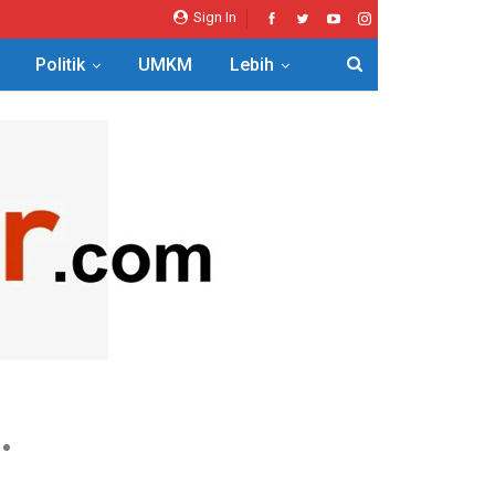
Sign In
Politik
UMKM
Lebih