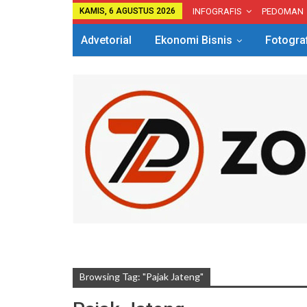
KAMIS, 6 AGUSTUS 2026
INFOGRAFIS
PEDOMAN
Advetorial
Ekonomi Bisnis
Fotogra
Browsing Tag: "Pajak Jateng"