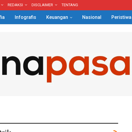
REDAKSI
DISCLAIMER
TENTANG
fia
Infografis
Keuangan
Nasional
Peristiwa