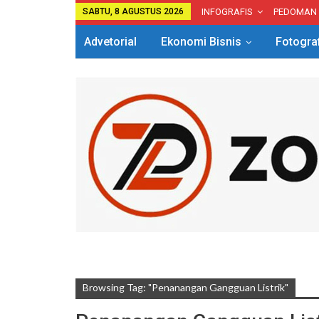
SABTU, 8 AGUSTUS 2026
INFOGRAFIS
PEDOMAN
Advetorial
Ekonomi Bisnis
Fotogra
Browsing Tag: "penanangan Gangguan Listrik"