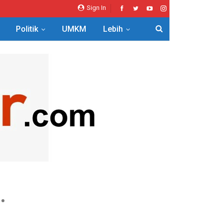
Sign In
Politik
UMKM
Lebih