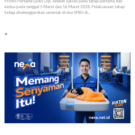
Promo Pertalite Lucky Dip, setelah sukses pada tahap pertama dan
kedua pada tanggal 5 Maret dan 16 Maret 2018. Pelaksanaan tahap
ketiga diselenggarakan serentak di dua SPBU di…