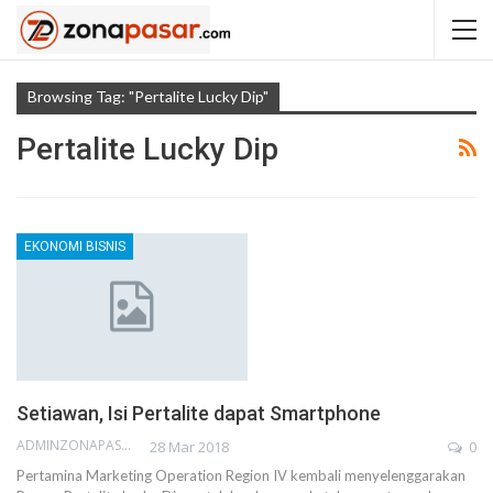
Browsing Tag: "Pertalite Lucky Dip"
Pertalite Lucky Dip
EKONOMI BISNIS
Setiawan, Isi Pertalite dapat Smartphone
ADMINZONAPASAR
28 Mar 2018
0
Pertamina Marketing Operation Region IV kembali menyelenggarakan