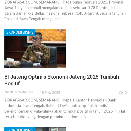
ZONAPASAR.COM, SEMARANG - Pada bulan Februari 2025, Provinsi
Jawa Tengah kembali mengalami deflasi sebesar 0,78% (mtm), lebih
dalam dari angka deflasi nasional sebesar 0,48% (mtm). Secara tahunan,
Provinsi Jawa Tengah mengalami…
EKONOMI BISNIS
BI Jateng Optimis Ekonomi Jateng 2025 Tumbuh
Positif
NANDA RIZKA MAHENDRA
18 Feb 2025
0
ZONAPASAR.COM, SEMARANG - Kepala Kantor Perwakilan Bank
Indonesia Jawa Tengah, Rahmat Dwisaputra, optimis kondisi
perekonomian di wilayahnya akan tumbuh positif di tahun 2025 ini. Hal
tersebut didukung dengan permintaan domestik…
EKONOMI BISNIS