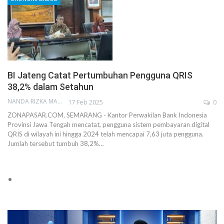
BI Jateng Catat Pertumbuhan Pengguna QRIS
38,2% dalam Setahun
NANDA RIZKA MAHENDRA
17 Feb 2025
0
ZONAPASAR.COM, SEMARANG - Kantor Perwakilan Bank Indonesia
Provinsi Jawa Tengah mencatat, pengguna sistem pembayaran digital
QRIS di wilayah ini hingga 2024 telah mencapai 7,63 juta pengguna.
Jumlah tersebut tumbuh 38,2%…