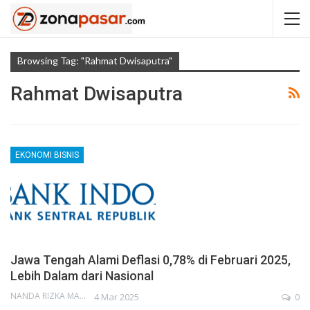
Browsing Tag: "Rahmat Dwisaputra"
Rahmat Dwisaputra
EKONOMI BISNIS
Jawa Tengah Alami Deflasi 0,78% di Februari 2025,
Lebih Dalam dari Nasional
NANDA RIZKA MAHENDRA
4 Mar 2025
0