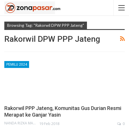
Browsing Tag: "Rakorwil DPW PPP Jateng"
Rakorwil DPW PPP Jateng
PEMILU 2024
Rakorwil PPP Jateng, Komunitas Gus Durian Resmi
Merapat ke Ganjar Yasin
NANDA RIZKA MAHENDRA
19 Feb 2018
0