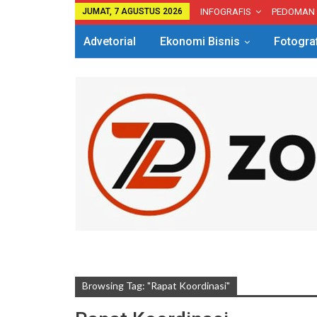
JUMAT, 7 AGUSTUS 2026
INFOGRAFIS
PEDOMAN
Advetorial
Ekonomi Bisnis
Fotogra
Browsing Tag: "Rapat Koordinasi"