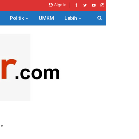
Sign In
Politik
UMKM
Lebih