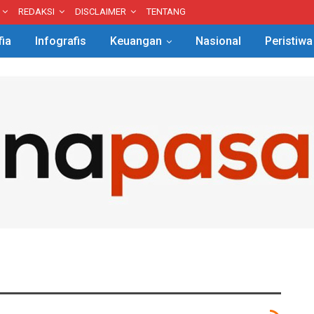
REDAKSI
DISCLAIMER
TENTANG
fia
Infografis
Keuangan
Nasional
Peristiwa