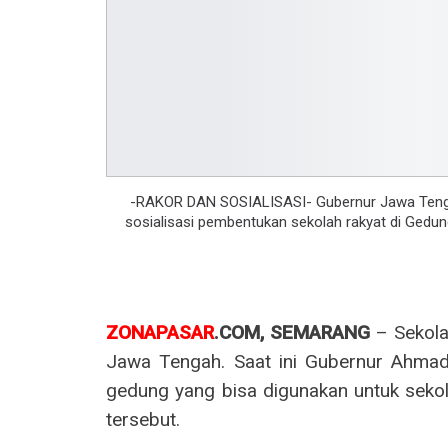
-RAKOR DAN SOSIALISASI- Gubernur Jawa Tengah
sosialisasi pembentukan sekolah rakyat di Gedu
ZONAPASAR
.COM, SEMARANG
– Sekolah
Jawa Tengah. Saat ini Gubernur Ahmad
gedung yang bisa digunakan untuk sek
tersebut.