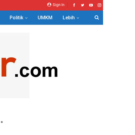
Sign In
Politik
UMKM
Lebih