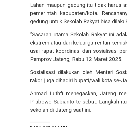
Lahan maupun gedung itu tidak harus a
pemerintah kabupaten/kota. Rencanan
gedung untuk Sekolah Rakyat bisa dilakuk
“Sasaran utama Sekolah Rakyat ini adal
ekstrem atau dari keluarga rentan kemiski
usai rapat koordinasi dan sosialisasi p
Pemprov Jateng, Rabu 12 Maret 2025.
Sosialisasi dilakukan oleh Menteri Sosi
rakor juga dihadiri bupati/wali kota se-J
Ahmad Luthfi menegaskan, Jateng me
Prabowo Subianto tersebut. Langkah it
sekolah di Jateng saat ini.