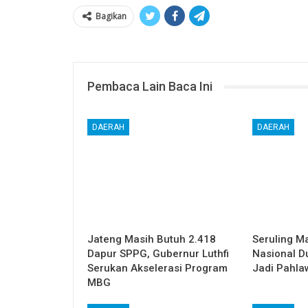
Bagikan
Pembaca Lain Baca Ini
DAERAH
DAERAH
Jateng Masih Butuh 2.418
Seruling M
Dapur SPPG, Gubernur Luthfi
Nasional 
Serukan Akselerasi Program
Jadi Pahla
MBG