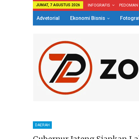
JUMAT, 7 AGUSTUS 2026
INFOGRAFIS
PEDOMAN
Advetorial
Ekonomi Bisnis
Fotogra
DAERAH