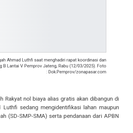
 Ahmad Luthfi saat menghadiri rapat koordinasi dan
ng B Lantai V Pemprov Jateng, Rabu (12/03/2025). Foto
: Dok.Pemprov/zonapasar.com
 Rakyat nol biaya alias gratis akan dibangun di
 Luthfi sedang mengidentifikasi lahan maupun
olah (SD-SMP-SMA) serta pendanaan dari APBN