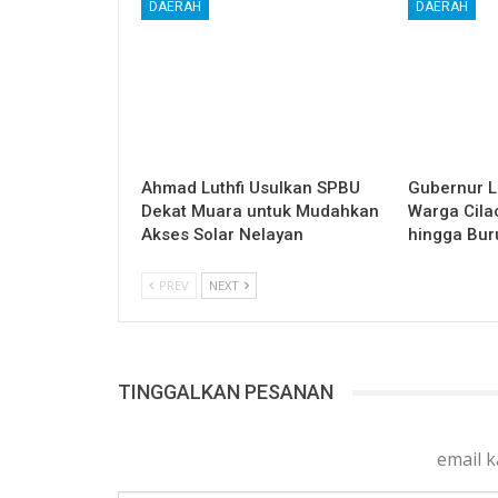
DAERAH
DAERAH
Ahmad Luthfi Usulkan SPBU
Gubernur L
Dekat Muara untuk Mudahkan
Warga Cilac
Akses Solar Nelayan
hingga Bur
PREV
NEXT
TINGGALKAN PESANAN
email 