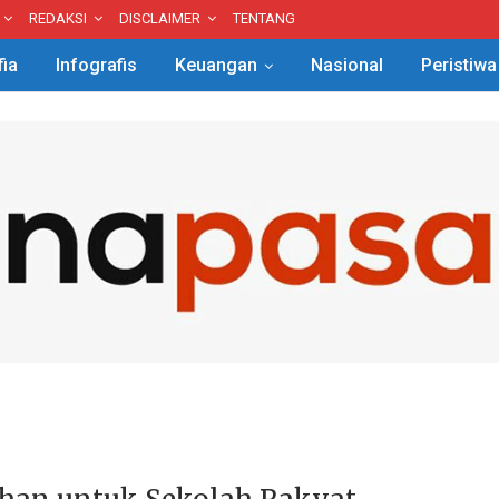
REDAKSI
DISCLAIMER
TENTANG
fia
Infografis
Keuangan
Nasional
Peristiwa