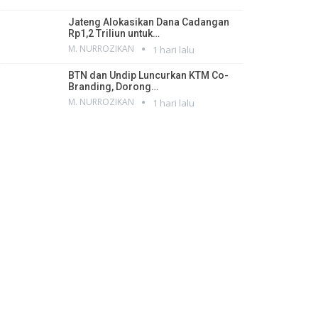
Jateng Alokasikan Dana Cadangan
Rp1,2 Triliun untuk…
M. NURROZIKAN
1 hari lalu
BTN dan Undip Luncurkan KTM Co-
Branding, Dorong…
M. NURROZIKAN
1 hari lalu