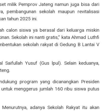
set milik Pemprov Jateng namun juga bisa dari
ya, pembangunan sekolah maupun revitalisasi
an tahun 2025 ini.
ah calon siswa ya berasal dari keluarga miskin
nan. Sekolah ini nanti gratis,” kata Ahmad Luthfi
embentukan sekolah rakyat di Gedung B Lantai V
al Saifullah Yusuf (Gus lpul). Selain keduanya,
ateng.
ndukung program yang dicanangkan Presiden
u untuk menggerus jumlah 160 ribu siswa putus
Menurutnya, adanya Sekolah Rakyat itu akan