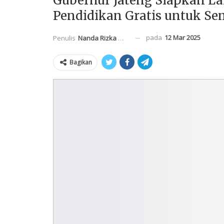
Gubernur Jateng Siapkan La
Pendidikan Gratis untuk S
pada
12 Mar 2025
Penulis
Nanda Rizka Mahendra
Bagikan