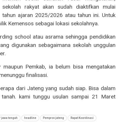
sekolah rakyat akan sudah diaktifkan mulai
tahun ajaran 2025/2026 atau tahun ini. Untuk
milik Kemensos sebagai lokasi sekolahnya.
arding school atau asrama sehingga pendidikan
 yang digunakan sebagaimana sekolah unggulan
er.
ov maupun Pemkab, ia belum bisa mengatakan
menunggu finalisasi.
erapa dari Jateng yang sudah siap. Bisa dalam
au tanah. kami tunggu usulan sampai 21 Maret
 jawa tengah
headline
Pemprov jateng
Rapat Koordinasi