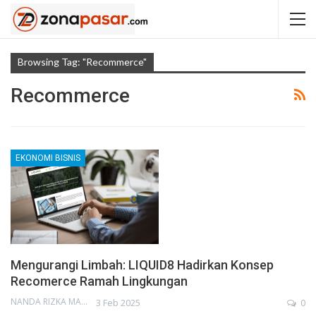
Browsing Tag: "Recommerce"
Recommerce
EKONOMI BISNIS
Mengurangi Limbah: LIQUID8 Hadirkan Konsep
Recomerce Ramah Lingkungan
NANDA RIZKA MAHENDRA
3 Feb 2025
0