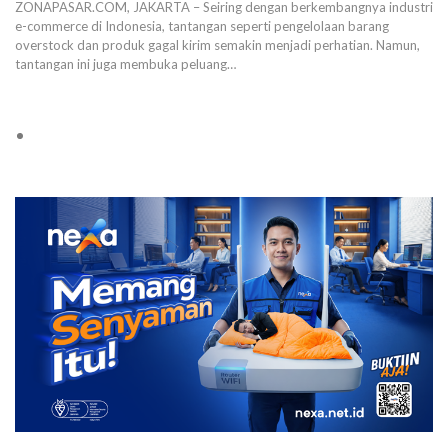
ZONAPASAR.COM, JAKARTA – Seiring dengan berkembangnya industri
e-commerce di Indonesia, tantangan seperti pengelolaan barang
overstock dan produk gagal kirim semakin menjadi perhatian. Namun,
tantangan ini juga membuka peluang…