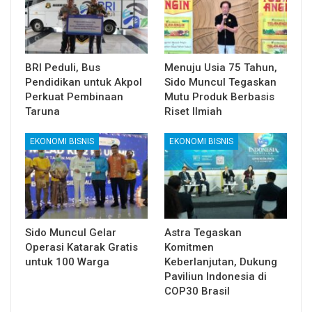
BRI Peduli, Bus
Menuju Usia 75 Tahun,
Pendidikan untuk Akpol
Sido Muncul Tegaskan
Perkuat Pembinaan
Mutu Produk Berbasis
Taruna
Riset Ilmiah
EKONOMI BISNIS
EKONOMI BISNIS
Sido Muncul Gelar
Astra Tegaskan
Operasi Katarak Gratis
Komitmen
untuk 100 Warga
Keberlanjutan, Dukung
Paviliun Indonesia di
COP30 Brasil