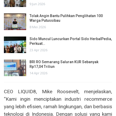
9 Jun 2026
Tolak Angin Bantu Pulihkan Penglihatan 100
Warga Putussibau
8 Mei 2026
Sido Muncul Luncurkan Portal Sido HerbalPedia,
Perkuat…
23 Apr 2026
BRI RO Semarang Saluran KUR Sebanyak
Rp17,04 Triliun
14 Apr 2026
CEO LIQUID8, Mike Roosevelt, menjelaskan,
“Kami ingin menciptakan industri recommerce
yang lebih efisien, ramah lingkungan, dan berbasis
teknologi di Indonesia. Dengan solusi yang kami