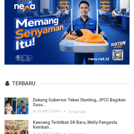
TERBARU
Dukung Gubernur Tekan Stunting, JPCC Bagikan
Susu…
M. NURROZIKAN
2 hari lalu
Kaesang Terbitkan SK Baru, Melly Pangestu
Kembali…
M. NURROZIKAN