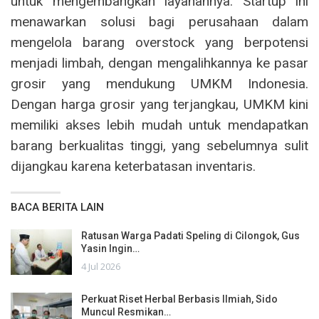
untuk mengembangkan layanannya. Startup ini
menawarkan solusi bagi perusahaan dalam
mengelola barang overstock yang berpotensi
menjadi limbah, dengan mengalihkannya ke pasar
grosir yang mendukung UMKM Indonesia.
Dengan harga grosir yang terjangkau, UMKM kini
memiliki akses lebih mudah untuk mendapatkan
barang berkualitas tinggi, yang sebelumnya sulit
dijangkau karena keterbatasan inventaris.
BACA BERITA LAIN
Ratusan Warga Padati Speling di Cilongok, Gus
Yasin Ingin…
4 Jul 2026
Perkuat Riset Herbal Berbasis Ilmiah, Sido
Muncul Resmikan…