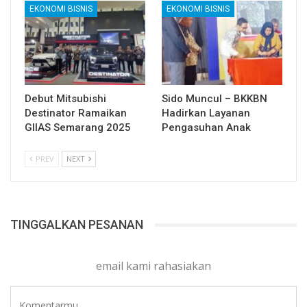
EKONOMI BISNIS
EKONOMI BISNIS
Debut Mitsubishi
Sido Muncul – BKKBN
Destinator Ramaikan
Hadirkan Layanan
GIIAS Semarang 2025
Pengasuhan Anak
PREV
NEXT
TINGGALKAN PESANAN
email kami rahasiakan