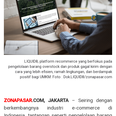
LIQUID8, platform recommerce yang berfokus pada
pengelolaan barang overstock dan produk gagal kirim dengan
cara yang lebih efisien, ramah lingkungan, dan berdampak
positif bagi UMKM. Foto : Dok.LIQUID8/zonapasar.com
ZONAPASAR
.COM, JAKARTA
– Seiring dengan
berkembangnya industri e-commerce di
Indonesia, tantangan seperti pengelolaan barang