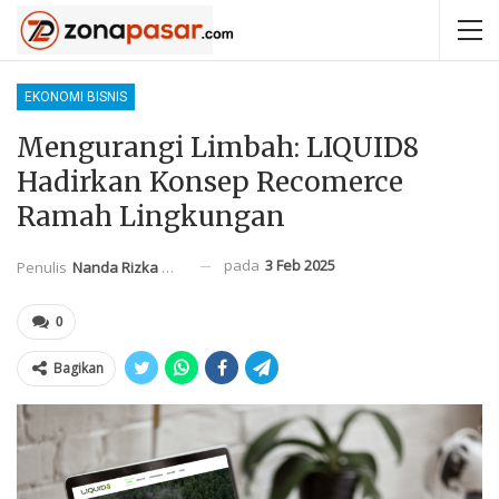
EKONOMI BISNIS
Mengurangi Limbah: LIQUID8
Hadirkan Konsep Recomerce
Ramah Lingkungan
pada
3 Feb 2025
Penulis
Nanda Rizka Mahendra
0
Bagikan