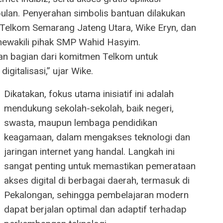
bulan. Penyerahan simbolis bantuan dilakukan
Telkom Semarang Jateng Utara, Wike Eryn, dan
 mewakili pihak SMP Wahid Hasyim.
n bagian dari komitmen Telkom untuk
igitalisasi,” ujar Wike.
Dikatakan, fokus utama inisiatif ini adalah
mendukung sekolah-sekolah, baik negeri,
swasta, maupun lembaga pendidikan
keagamaan, dalam mengakses teknologi dan
jaringan internet yang handal. Langkah ini
sangat penting untuk memastikan pemerataan
akses digital di berbagai daerah, termasuk di
Pekalongan, sehingga pembelajaran modern
dapat berjalan optimal dan adaptif terhadap