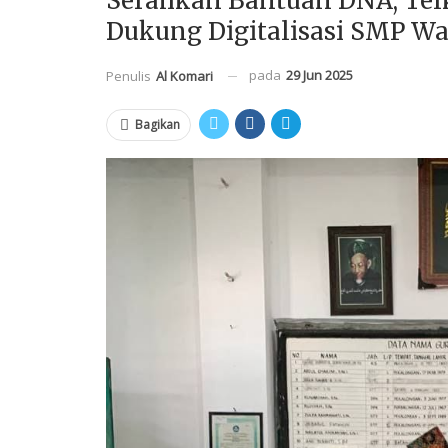
Serahkan Bantuan DNA, Tel
Dukung Digitalisasi SMP W
pada
29 Jun 2025
Penulis
Al Komari
Bagikan