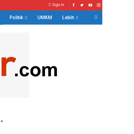
Sign In
Politik
UMKM
Lebih