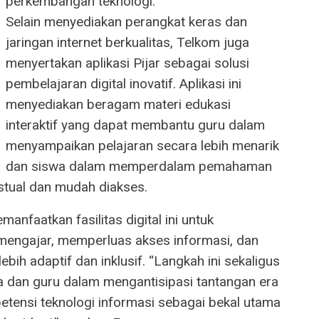
perkembangan teknologi.
Selain menyediakan perangkat keras dan
jaringan internet berkualitas, Telkom juga
menyertakan aplikasi Pijar sebagai solusi
pembelajaran digital inovatif. Aplikasi ini
menyediakan beragam materi edukasi
interaktif yang dapat membantu guru dalam
menyampaikan pelajaran secara lebih menarik
dan siswa dalam memperdalam pemahaman
stual dan mudah diakses.
faatkan fasilitas digital ini untuk
 mengajar, memperluas akses informasi, dan
h adaptif dan inklusif. “Langkah ini sekaligus
 dan guru dalam mengantisipasi tantangan era
tensi teknologi informasi sebagai bekal utama