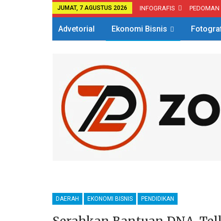
JUMAT, 7 AGUSTUS 2026
INFOGRAFIS
PEDOMAN
Advetorial
Ekonomi Bisnis
Fotogra
DAERAH
EKONOMI BISNIS
PENDIDIKAN