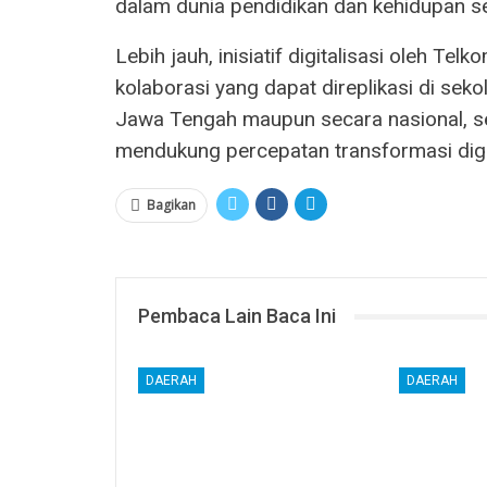
dalam dunia pendidikan dan kehidupan seh
Lebih jauh, inisiatif digitalisasi oleh Te
kolaborasi yang dapat direplikasi di seko
Jawa Tengah maupun secara nasional, se
mendukung percepatan transformasi digit
Bagikan
Pembaca Lain Baca Ini
DAERAH
DAERAH