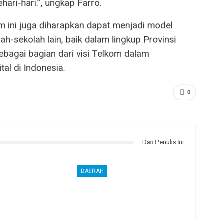
ari-hari.”, ungkap Farro.
lkom ini juga diharapkan dapat menjadi model
lah-sekolah lain, baik dalam lingkup Provinsi
bagai bagian dari visi Telkom dalam
al di Indonesia.
0
Dari Penulis Ini
DAERAH