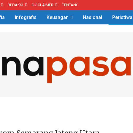
REDAKSI
DISCLAIMER
TENTANG
fia
Infografis
Keuangan
Nasional
Peristiwa