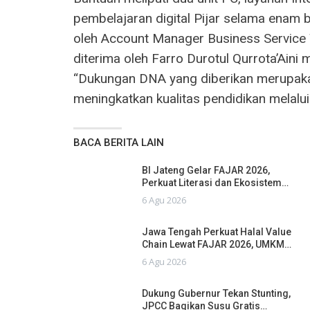
pembelajaran digital Pijar selama enam 
oleh Account Manager Business Service 
diterima oleh Farro Durotul Qurrota’Aini
“Dukungan DNA yang diberikan merupaka
meningkatkan kualitas pendidikan melalui d
BACA BERITA LAIN
BI Jateng Gelar FAJAR 2026,
Perkuat Literasi dan Ekosistem…
6 Agu 2026
Jawa Tengah Perkuat Halal Value
Chain Lewat FAJAR 2026, UMKM…
6 Agu 2026
Dukung Gubernur Tekan Stunting,
JPCC Bagikan Susu Gratis…