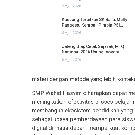
6 Agu 2026
Kaesang Terbitkan SK Baru, Melly
Pangestu Kembali Pimpin PSI…
6 Agu 2026
Jateng Siap Cetak Sejarah, MTQ
Nasional 2026 Usung Inovasi…
6 Agu 2026
materi dengan metode yang lebih kontek
SMP Wahid Hasyim diharapkan dapat meman
meningkatkan efektivitas proses belajar
membangun ekosistem pendidikan yang lebi
sebagai upaya pemberdayaan para siswa
digital di masa depan, memperkuat kompe