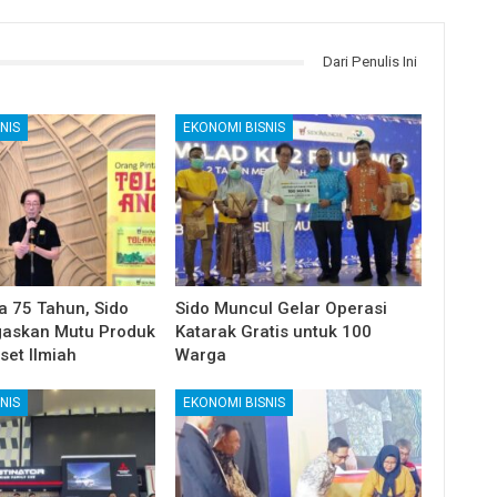
Dari Penulis Ini
NIS
EKONOMI BISNIS
a 75 Tahun, Sido
Sido Muncul Gelar Operasi
gaskan Mutu Produk
Katarak Gratis untuk 100
set Ilmiah
Warga
NIS
EKONOMI BISNIS