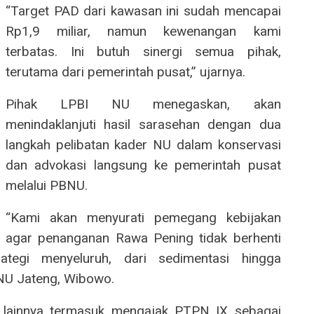
“Target PAD dari kawasan ini sudah mencapai
Rp1,9 miliar, namun kewenangan kami
terbatas. Ini butuh sinergi semua pihak,
terutama dari pemerintah pusat,” ujarnya.
Pihak LPBI NU menegaskan, akan
menindaklanjuti hasil sarasehan dengan dua
langkah pelibatan kader NU dalam konservasi
dan advokasi langsung ke pemerintah pusat
melalui PBNU.
“Kami akan menyurati pemegang kebijakan
agar penanganan Rawa Pening tidak berhenti
tegi menyeluruh, dari sedimentasi hingga
 NU Jateng, Wibowo.
lainnya termasuk mengajak PTPN IX sebagai