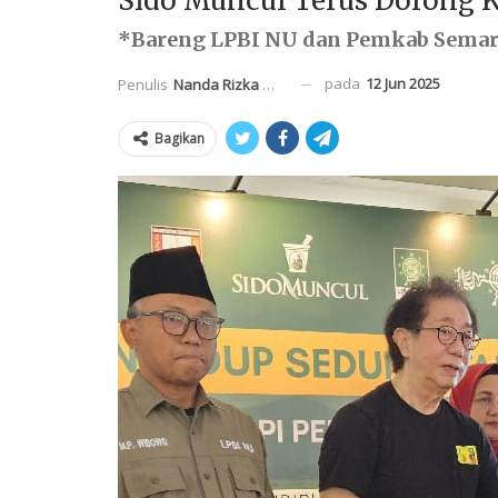
Sido Muncul Terus Dorong 
*Bareng LPBI NU dan Pemkab Sema
pada
12 Jun 2025
Penulis
Nanda Rizka Mahendra
Bagikan