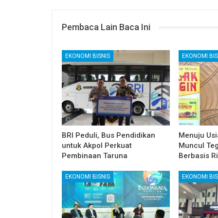
Pembaca Lain Baca Ini
EKONOMI BISNIS
EKONOMI BIS
BRI Peduli, Bus Pendidikan
Menuju Usi
untuk Akpol Perkuat
Muncul Te
Pembinaan Taruna
Berbasis Ri
EKONOMI BISNIS
EKONOMI BIS