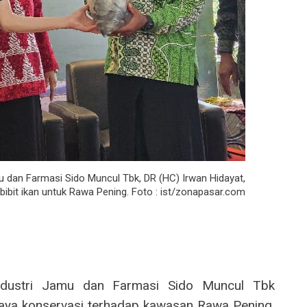
 dan Farmasi Sido Muncul Tbk, DR (HC) Irwan Hidayat,
ibit ikan untuk Rawa Pening. Foto : ist/zonapasar.com
ustri Jamu dan Farmasi Sido Muncul Tbk
aya konservasi terhadap kawasan Rawa Pening.