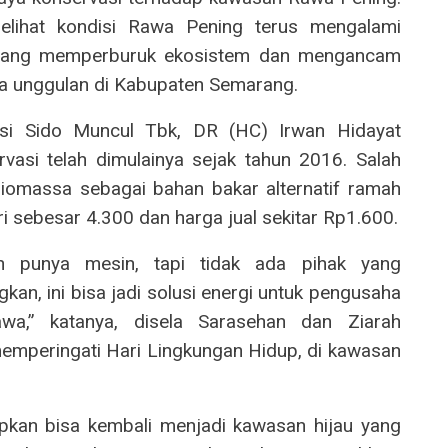
elihat kondisi Rawa Pening terus mengalami
 yang memperburuk ekosistem dan mengancam
ta unggulan di Kabupaten Semarang.
si Sido Muncul Tbk, DR (HC) Irwan Hidayat
rvasi telah dimulainya sejak tahun 2016. Salah
 biomassa sebagai bahan bakar alternatif ramah
ori sebesar 4.300 dan harga jual sekitar Rp1.600.
n punya mesin, tapi tidak ada pihak yang
kan, ini bisa jadi solusi energi untuk pengusaha
wa,” katanya, disela Sarasehan dan Ziarah
emperingati Hari Lingkungan Hidup, di kawasan
pkan bisa kembali menjadi kawasan hijau yang