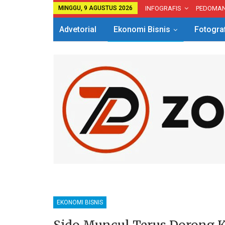
MINGGU, 9 AGUSTUS 2026
INFOGRAFIS
PEDOMA
Advetorial
Ekonomi Bisnis
Fotogra
EKONOMI BISNIS