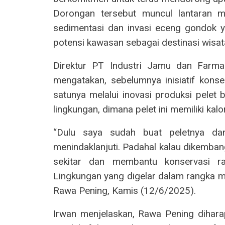
Dorongan tersebut muncul lantaran m
sedimentasi dan invasi eceng gondok
potensi kawasan sebagai destinasi wisa
Direktur PT Industri Jamu dan Farma
mengatakan, sebelumnya inisiatif konse
satunya melalui inovasi produksi pelet
lingkungan, dimana pelet ini memiliki kal
“Dulu saya sudah buat peletnya da
menindaklanjuti. Padahal kalau dikembang
sekitar dan membantu konservasi ra
Lingkungan yang digelar dalam rangka m
Rawa Pening, Kamis (12/6/2025).
Irwan menjelaskan, Rawa Pening dihara