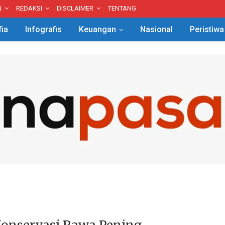
N
REDAKSI
DISCLAIMER
TENTANG
fia
Infografis
Keuangan
Nasional
Peristiwa