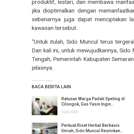
produktif, lestari, dan membawa manfaa
jika dioptimalkan dengan memanfaatka
sebenarnya juga dapat menciptakan la
kawasan tersebut.
“Untuk itulah, Sido Muncul terus terge
Dan kali ini, untuk mewujudkannya, Si
Tengah, Pemerintah Kabupaten Semarang
jelasnya.
BACA BERITA LAIN
Ratusan Warga Padati Speling di
Cilongok, Gus Yasin Ingin…
4 Jul 2026
Perkuat Riset Herbal Berbasis
Ilmiah, Sido Muncul Resmikan…