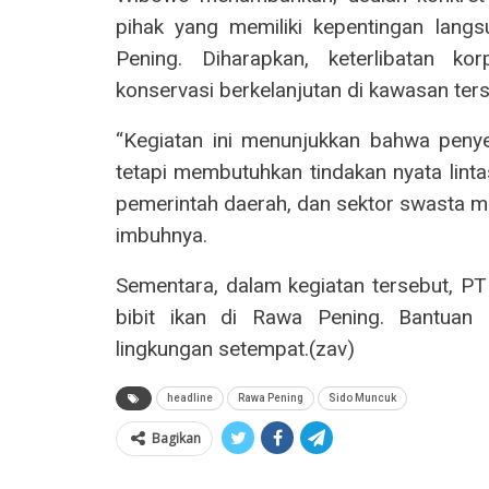
pihak yang memiliki kepentingan lang
Pening. Diharapkan, keterlibatan ko
konservasi berkelanjutan di kawasan ters
“Kegiatan ini menunjukkan bahwa pen
tetapi membutuhkan tindakan nyata linta
pemerintah daerah, dan sektor swasta men
imbuhnya.
Sementara, dalam kegiatan tersebut, P
bibit ikan di Rawa Pening. Bantuan i
lingkungan setempat.(zav)
headline
Rawa Pening
Sido Muncuk
Bagikan