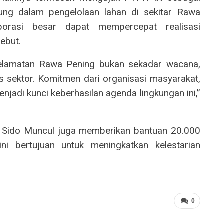
sung dalam pengelolaan lahan di sekitar Rawa
rporasi besar dapat mempercepat realisasi
ebut.
yelamatan Rawa Pening bukan sekadar wacana,
s sektor. Komitmen dari organisasi masyarakat,
jadi kunci keberhasilan agenda lingkungan ini,”
T Sido Muncul juga memberikan bantuan 20.000
ni bertujuan untuk meningkatkan kelestarian
0