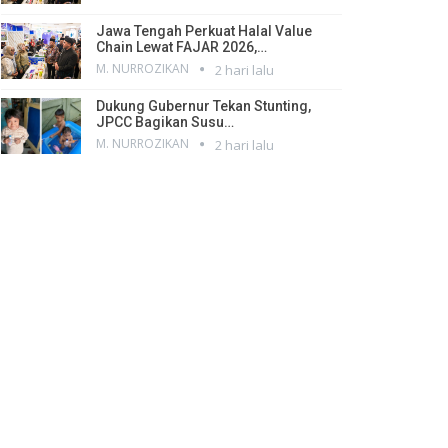
Jawa Tengah Perkuat Halal Value
Chain Lewat FAJAR 2026,…
M. NURROZIKAN
2 hari lalu
Dukung Gubernur Tekan Stunting,
JPCC Bagikan Susu…
M. NURROZIKAN
2 hari lalu