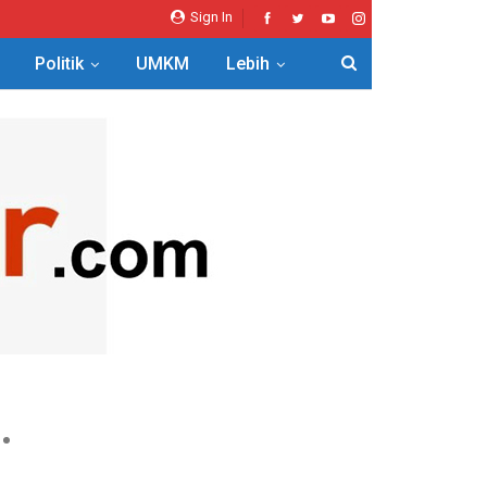
Sign In
Politik
UMKM
Lebih