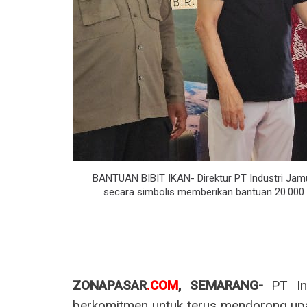
BANTUAN BIBIT IKAN- Direktur PT Industri Jamu
secara simbolis memberikan bantuan 20.000 b
ZONAPASAR
.COM
, SEMARANG-
PT Ind
berkomitmen untuk terus mendorong up