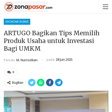
EKONOMI BISNIS
ARTUGO Bagikan Tips Memilih
Produk Usaha untuk Investasi
Bagi UMKM
pada
28 Jun 2025
Penulis
M. Nurrozikan
0
Bagikan