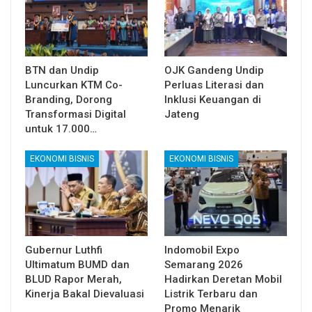
BTN dan Undip
OJK Gandeng Undip
Luncurkan KTM Co-
Perluas Literasi dan
Branding, Dorong
Inklusi Keuangan di
Transformasi Digital
Jateng
untuk 17.000…
EKONOMI BISNIS
EKONOMI BISNIS
Gubernur Luthfi
Indomobil Expo
Ultimatum BUMD dan
Semarang 2026
BLUD Rapor Merah,
Hadirkan Deretan Mobil
Kinerja Bakal Dievaluasi
Listrik Terbaru dan
Promo Menarik