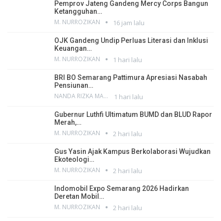
Pemprov Jateng Gandeng Mercy Corps Bangun
Ketangguhan…
M. NURROZIKAN
16 jam lalu
OJK Gandeng Undip Perluas Literasi dan Inklusi
Keuangan…
M. NURROZIKAN
1 hari lalu
BRI BO Semarang Pattimura Apresiasi Nasabah
Pensiunan…
NANDA RIZKA MAHENDRA
1 hari lalu
Gubernur Luthfi Ultimatum BUMD dan BLUD Rapor
Merah,…
M. NURROZIKAN
2 hari lalu
Gus Yasin Ajak Kampus Berkolaborasi Wujudkan
Ekoteologi…
M. NURROZIKAN
2 hari lalu
Indomobil Expo Semarang 2026 Hadirkan
Deretan Mobil…
M. NURROZIKAN
2 hari lalu