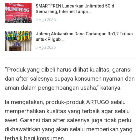
SMARTFREN Luncurkan Unlimited 5G di
Semarang, Internet Tanpa…
5 Agu 2026
Jateng Alokasikan Dana Cadangan Rp1,2 Triliun
untuk Pilgub…
5 Agu 2026
“Produk yang dibeli harus dilihat kualitas, garansi
dan after salesnya supaya konsumen nyaman dan
aman dalam pengembangan usaha,” katanya.
Ia mengatakan, produk-produk ARTUGO selalu
memperhatikan kualitas yang terbaik agar selalu
awet. Garansi dan after salesnya juga tidak perlu
dikhawatirkan yang akan selalu memberikan yang
terbaik bagi konsumen.