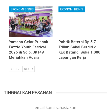
EKONOMI BISNIS
EKONOMI BISNIS
Yamaha Gelar Puncak
Pabrik Baterai Rp 5,7
Fazzio Youth Festival
Triliun Bakal Berdiri di
2026 di Solo, JKT48
KEK Batang, Buka 1.000
Meriahkan Acara
Lapangan Kerja
PREV
NEXT
TINGGALKAN PESANAN
email kami rahasiakan