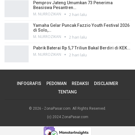
Pemprov Jateng Umumkan 73 Penerima
Beasiswa Pesantren…
M. NURROZIKAN
2 hari lalu
Yamaha Gelar Puncak Fazzio Youth Festival 2026
di Solo,…
M. NURROZIKAN
2 hari lalu
Pabrik Baterai Rp 5,7 Triliun Bakal Berdiri di KEK…
M. NURROZIKAN
2 hari lalu
INFOGRAFIS
PEDOMAN
REDAKSI
DISCLAIMER
TENTANG
© 2026 - ZonaPasar.com. All Rights Reserved.
(c) 2024 ZonaPasar.com