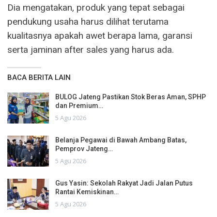
Dia mengatakan, produk yang tepat sebagai
pendukung usaha harus dilihat terutama
kualitasnya apakah awet berapa lama, garansi
serta jaminan after sales yang harus ada.
BACA BERITA LAIN
BULOG Jateng Pastikan Stok Beras Aman, SPHP
dan Premium…
5 Agu 2026
Belanja Pegawai di Bawah Ambang Batas,
Pemprov Jateng…
5 Agu 2026
Gus Yasin: Sekolah Rakyat Jadi Jalan Putus
Rantai Kemiskinan…
5 Agu 2026