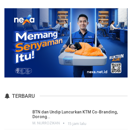
TERBARU
BTN dan Undip Luncurkan KTM Co-Branding,
Dorong…
M. NURROZIKAN
15 jam lalu