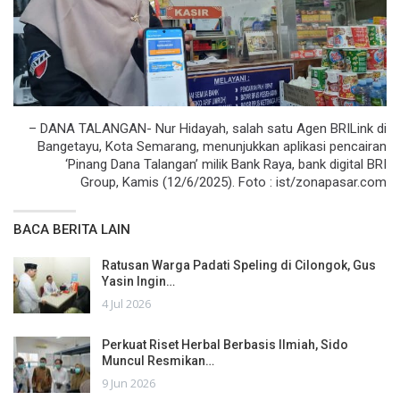
– DANA TALANGAN- Nur Hidayah, salah satu Agen BRILink di
Bangetayu, Kota Semarang, menunjukkan aplikasi pencairan
‘Pinang Dana Talangan’ milik Bank Raya, bank digital BRI
Group, Kamis (12/6/2025). Foto : ist/zonapasar.com
BACA BERITA LAIN
Ratusan Warga Padati Speling di Cilongok, Gus
Yasin Ingin…
4 Jul 2026
Perkuat Riset Herbal Berbasis Ilmiah, Sido
Muncul Resmikan…
9 Jun 2026