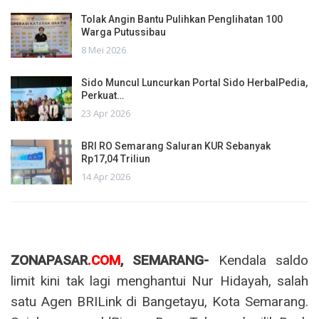
Tolak Angin Bantu Pulihkan Penglihatan 100
Warga Putussibau
8 Mei 2026
Sido Muncul Luncurkan Portal Sido HerbalPedia,
Perkuat…
23 Apr 2026
BRI RO Semarang Saluran KUR Sebanyak
Rp17,04 Triliun
14 Apr 2026
ZONAPASAR
.COM
, SEMARANG-
Kendala saldo
limit kini tak lagi menghantui Nur Hidayah, salah
satu Agen BRILink di Bangetayu, Kota Semarang.