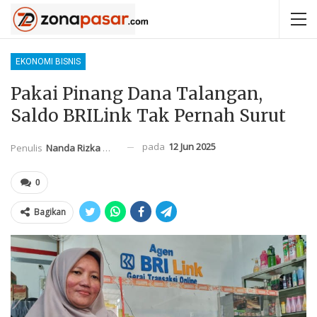
EKONOMI BISNIS
Pakai Pinang Dana Talangan,
Saldo BRILink Tak Pernah Surut
pada
12 Jun 2025
Penulis
Nanda Rizka Mahendra
0
Bagikan