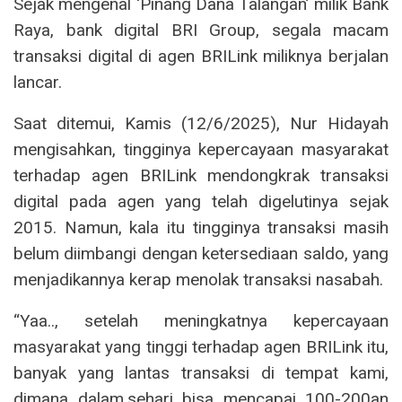
Sejak mengenal ‘Pinang Dana Talangan’ milik Bank
Raya, bank digital BRI Group, segala macam
transaksi digital di agen BRILink miliknya berjalan
lancar.
Saat ditemui, Kamis (12/6/2025), Nur Hidayah
mengisahkan, tingginya kepercayaan masyarakat
terhadap agen BRILink mendongkrak transaksi
digital pada agen yang telah digelutinya sejak
2015. Namun, kala itu tingginya transaksi masih
belum diimbangi dengan ketersediaan saldo, yang
menjadikannya kerap menolak transaksi nasabah.
“Yaa.., setelah meningkatnya kepercayaan
masyarakat yang tinggi terhadap agen BRILink itu,
banyak yang lantas transaksi di tempat kami,
dimana dalam.sehari bisa mencapai 100-200an