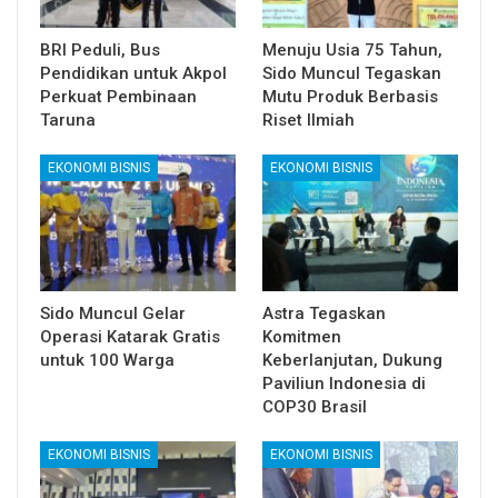
BRI Peduli, Bus
Menuju Usia 75 Tahun,
Pendidikan untuk Akpol
Sido Muncul Tegaskan
Perkuat Pembinaan
Mutu Produk Berbasis
Taruna
Riset Ilmiah
EKONOMI BISNIS
EKONOMI BISNIS
Sido Muncul Gelar
Astra Tegaskan
Operasi Katarak Gratis
Komitmen
untuk 100 Warga
Keberlanjutan, Dukung
Paviliun Indonesia di
COP30 Brasil
EKONOMI BISNIS
EKONOMI BISNIS