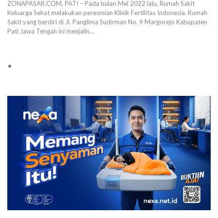
ZONAPASAR.COM, PATI – Pada bulan Mei 2022 lalu, Rumah Sakit
Keluarga Sehat melakukan peresmian Klinik Fertilitas Indonesia. Rumah
Sakit yang berdiri di Jl. Panglima Sudirman No. 9 Margorejo Kabupaten
Pati Jawa Tengah ini menjalin…