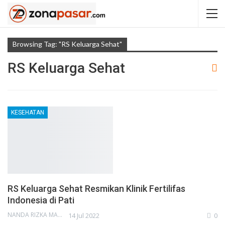
Browsing Tag: "RS Keluarga Sehat"
RS Keluarga Sehat
KESEHATAN
RS Keluarga Sehat Resmikan Klinik Fertilifas
Indonesia di Pati
NANDA RIZKA MAHENDRA
14 Jul 2022
0