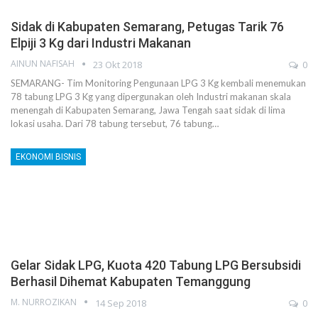
Sidak di Kabupaten Semarang, Petugas Tarik 76
Elpiji 3 Kg dari Industri Makanan
AINUN NAFISAH
23 Okt 2018
0
SEMARANG- Tim Monitoring Pengunaan LPG 3 Kg kembali menemukan
78 tabung LPG 3 Kg yang dipergunakan oleh Industri makanan skala
menengah di Kabupaten Semarang, Jawa Tengah saat sidak di lima
lokasi usaha. Dari 78 tabung tersebut, 76 tabung…
EKONOMI BISNIS
Gelar Sidak LPG, Kuota 420 Tabung LPG Bersubsidi
Berhasil Dihemat Kabupaten Temanggung
M. NURROZIKAN
14 Sep 2018
0