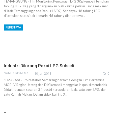
TEMANGGUNG- Tim Monitoring Pengunaan LPG 3Kg kembali temukan
tabung LPG 3 Kg yang dipergunakan oleh kelima pelaku usaha makanan
di Kab Temanggung pada Rabu (12/09). Sebanyak 48 tabung LPG
ditemukan saat sidak kemarin, 46 tabung diantaranya…
PERISTIWA
Industri Dilarang Pakai LPG Subsidi
NANDA RISKA MAHENDRA
10 Jan 2018
0
SEMARANG- Polrestabes Semarang bersama dengan Tim Pertamina
MOR IV Region Jateng dan DIY kembali menggelar inspeksi mendadak
(sidak) dengan sasaran 3 industri kerupuk rambak, satu agen LPG, dan
satu Rumah Makan. Dalam sidak kali ini, 3…