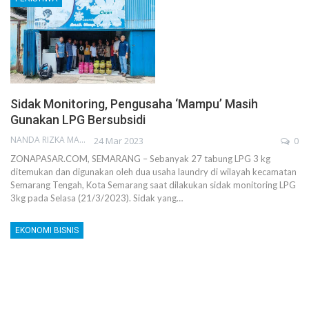
Sidak Monitoring, Pengusaha ‘Mampu’ Masih
Gunakan LPG Bersubsidi
NANDA RIZKA MAHENDRA
24 Mar 2023
0
ZONAPASAR.COM, SEMARANG – Sebanyak 27 tabung LPG 3 kg
ditemukan dan digunakan oleh dua usaha laundry di wilayah kecamatan
Semarang Tengah, Kota Semarang saat dilakukan sidak monitoring LPG
3kg pada Selasa (21/3/2023). Sidak yang…
EKONOMI BISNIS