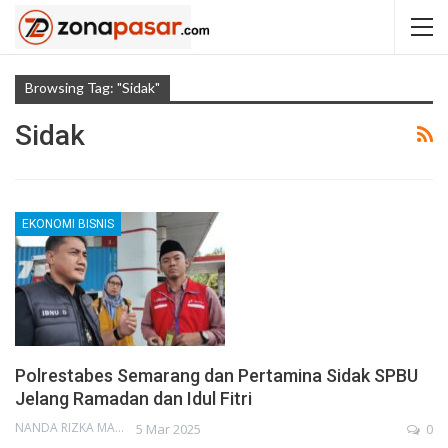
Browsing Tag: "Sidak"
Sidak
EKONOMI BISNIS
Polrestabes Semarang dan Pertamina Sidak SPBU
Jelang Ramadan dan Idul Fitri
NANDA RIZKA MAHENDRA
5 Mar 2025
0