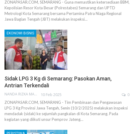
ZONAPASAR.COM, SEMARANG - Guna memastikan ketersediaan BBM,
Kepolisian Resor Kota Besar (Polrestabes) Semarang dan UPTD
Metrologi Kota Semarang bersama Pertamina Patra Niaga Regional
Jawa Bagian Tengah (JBT) melakukan inspeksi…
EKONOMI BISNIS
Sidak LPG 3 Kg di Semarang: Pasokan Aman,
Antrian Terkendali
NANDA RIZKA MAHENDRA
10 Feb 2025
0
ZONAPASAR.COM, SEMARANG - Tim Pembinaan dan Pengawasan
LPG 3 Kg Provinsi Jawa Tengah, Senin (10/2/2025) melakukan inspeksi
mendadak (sidak) ke sejumlah pangkalan di Kota Semarang. Pada
kegiatan yang diikuti unsur Pemprov Jateng…
PERISTIWA