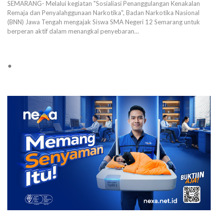
SEMARANG- Melalui kegiatan "Sosialiasi Penanggulangan Kenakalan
Remaja dan Penyalahggunaan Narkotika", Badan Narkotika Nasional
(BNN) Jawa Tengah mengajak Siswa SMA Negeri 12 Semarang untuk
berperan aktif dalam menangkal penyebaran…