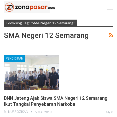
Browsing Tag: "SMA Negeri 12 Semarang"
SMA Negeri 12 Semarang
PENDIDIKAN
BNN Jateng Ajak Siswa SMA Negeri 12 Semarang
Ikut Tangkal Penyebaran Narkoba
M. NURROZIKAN
5 Mei 2018
0