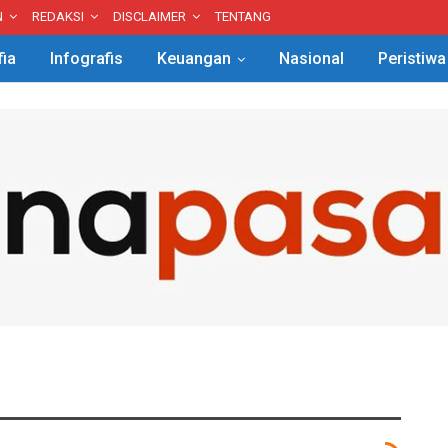
N
REDAKSI
DISCLAIMER
TENTANG
fia
Infografis
Keuangan
Nasional
Peristiwa