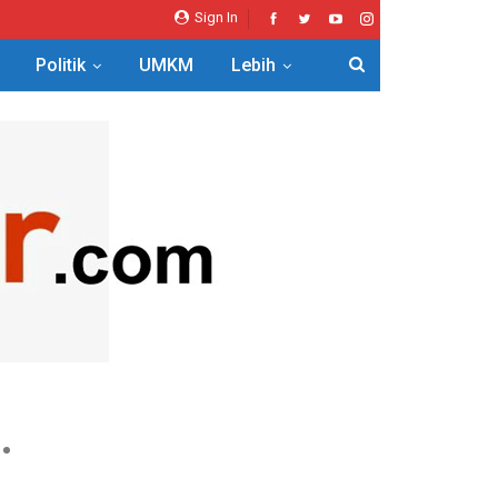
Sign In
Politik
UMKM
Lebih