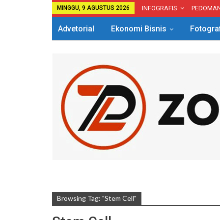
MINGGU, 9 AGUSTUS 2026
INFOGRAFIS
PEDOMA
Advetorial
Ekonomi Bisnis
Fotogra
Browsing Tag: "Stem Cell"