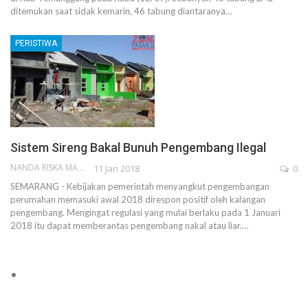
ditemukan saat sidak kemarin, 46 tabung diantaranya…
PERISTIWA
Sistem Sireng Bakal Bunuh Pengembang Ilegal
NANDA RISKA MAHENDRA
11 Jan 2018
0
SEMARANG - Kebijakan pemerintah menyangkut pengembangan
perumahan memasuki awal 2018 direspon positif oleh kalangan
pengembang. Mengingat regulasi yang mulai berlaku pada 1 Januari
2018 itu dapat memberantas pengembang nakal atau liar.…