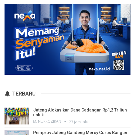
TERBARU
Jateng Alokasikan Dana Cadangan Rp1,2 Triliun
untuk…
M. NURROZIKAN
23 jam lalu
Pemprov Jateng Gandeng Mercy Corps Bangun