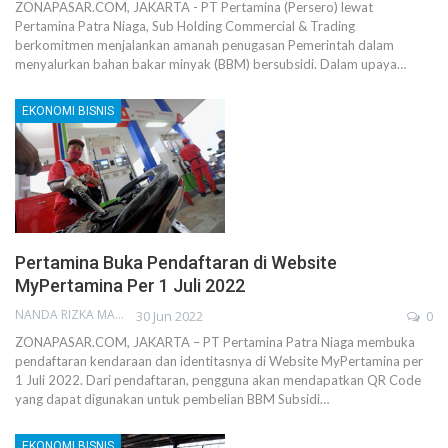
ZONAPASAR.COM, JAKARTA - PT Pertamina (Persero) lewat
Pertamina Patra Niaga, Sub Holding Commercial & Trading
berkomitmen menjalankan amanah penugasan Pemerintah dalam
menyalurkan bahan bakar minyak (BBM) bersubsidi. Dalam upaya…
EKONOMI BISNIS
Pertamina Buka Pendaftaran di Website
MyPertamina Per 1 Juli 2022
NANDA RIZKA MAHENDRA
30 Jun 2022
0
ZONAPASAR.COM, JAKARTA – PT Pertamina Patra Niaga membuka
pendaftaran kendaraan dan identitasnya di Website MyPertamina per
1 Juli 2022. Dari pendaftaran, pengguna akan mendapatkan QR Code
yang dapat digunakan untuk pembelian BBM Subsidi…
EKONOMI BISNIS