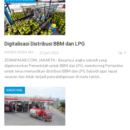
Digitalisasi Distribusi BBM dan LPG
NANDA RIZKA MAHENDRA
23 Jun 2022
0
ZONAPASAR.COM, JAKARTA - Besarnya angka subsidi yang
digelontorkan Pemerintah untuk BBM dan LPG, mendorong Pertamina
untuk terus memastikan distribusi BBM dan LPG Subsidi agar tepat
sasaran dan tidak terjadi penyalahgunaan di mata rantai…
NASIONAL