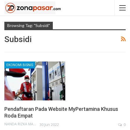
Browsing Tag: "Subsidi"
Subsidi
EKONOMI BISNIS
Pendaftaran Pada Website MyPertamina Khusus
Roda Empat
NANDA RIZKA MAHENDRA
30 Jun 2022
0