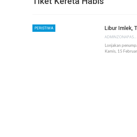
Tiket Kereta Habis
Libur Imlek, 
PERISTIWA
ADMINZONAPASAR
Lonjakan penumpan
Kamis, 15 Februar