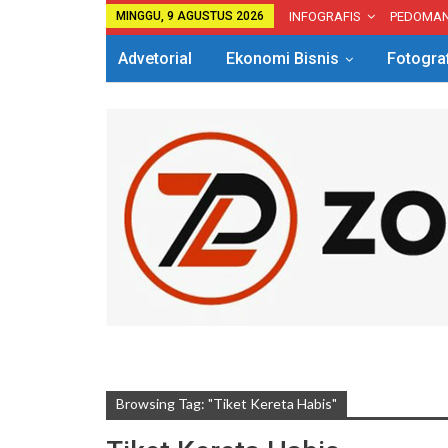
MINGGU, 9 AGUSTUS 2026
INFOGRAFIS
PEDOMA
Advetorial
Ekonomi Bisnis
Fotogra
Browsing Tag: "tiket Kereta Habis"