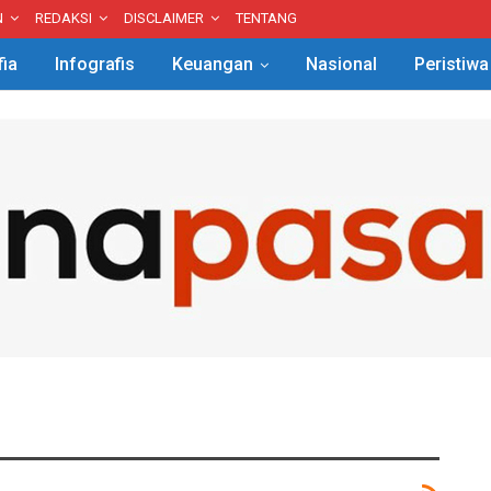
N
REDAKSI
DISCLAIMER
TENTANG
fia
Infografis
Keuangan
Nasional
Peristiwa