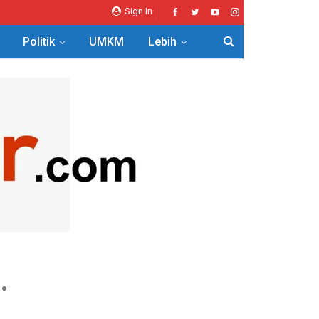
Sign In
Politik
UMKM
Lebih