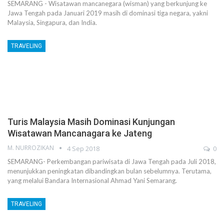
SEMARANG - Wisatawan mancanegara (wisman) yang berkunjung ke
Jawa Tengah pada Januari 2019 masih di dominasi tiga negara, yakni
Malaysia, Singapura, dan India.
TRAVELING
Turis Malaysia Masih Dominasi Kunjungan
Wisatawan Mancanagara ke Jateng
M. NURROZIKAN
4 Sep 2018
0
SEMARANG- Perkembangan pariwisata di Jawa Tengah pada Juli 2018,
menunjukkan peningkatan dibandingkan bulan sebelumnya. Terutama,
yang melalui Bandara Internasional Ahmad Yani Semarang.
TRAVELING