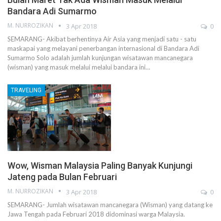
Bandara Adi Sumarmo
M. NURROZIKAN
3 Apr 2018
0
SEMARANG- Akibat berhentinya Air Asia yang menjadi satu - satu
maskapai yang melayani penerbangan internasional di Bandara Adi
Sumarmo Solo adalah jumlah kunjungan wisatawan mancanegara
(wisman) yang masuk melalui melalui bandara ini…
TRAVELING
Wow, Wisman Malaysia Paling Banyak Kunjungi
Jateng pada Bulan Februari
M. NURROZIKAN
3 Apr 2018
0
SEMARANG- Jumlah wisatawan mancanegara (Wisman) yang datang ke
Jawa Tengah pada Februari 2018 didominasi warga Malaysia.