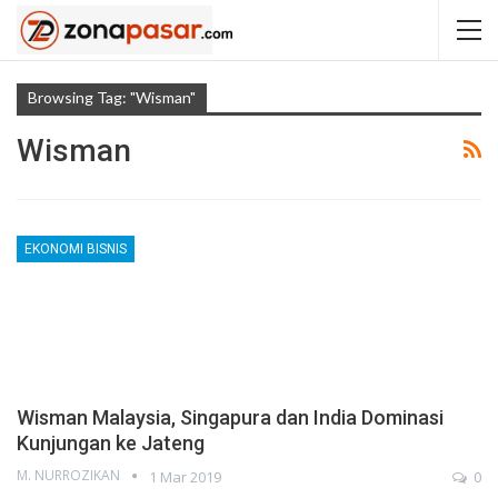
Browsing Tag: "Wisman"
Wisman
EKONOMI BISNIS
Wisman Malaysia, Singapura dan India Dominasi
Kunjungan ke Jateng
M. NURROZIKAN
1 Mar 2019
0