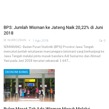
BPS: Jumlah Wisman ke Jateng Naik 20,22% di Juni
2018
M. NURROZIKAN
1 Agu 2018
0
SEMARANG- Badan Pusat Statistik (BPS)) Provinsi Jawa Tengah
mencatat jumlah wisatawan mancanegara (wisman) yang berkunjung ke
Jawa Tengah melalui pintu masuk bandara Adi Sumarmo dan Ahmad
Yani pada Juni 2018 tercatat sebanyak 1 647…
EKONOMI BISNIS
Bulan Maret Tak Ada Wisman Masuk Melalui