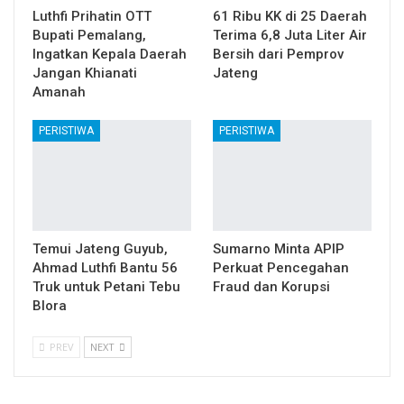
Luthfi Prihatin OTT
61 Ribu KK di 25 Daerah
Bupati Pemalang,
Terima 6,8 Juta Liter Air
Ingatkan Kepala Daerah
Bersih dari Pemprov
Jangan Khianati
Jateng
Amanah
PERISTIWA
PERISTIWA
Temui Jateng Guyub,
Sumarno Minta APIP
Ahmad Luthfi Bantu 56
Perkuat Pencegahan
Truk untuk Petani Tebu
Fraud dan Korupsi
Blora
PREV
NEXT