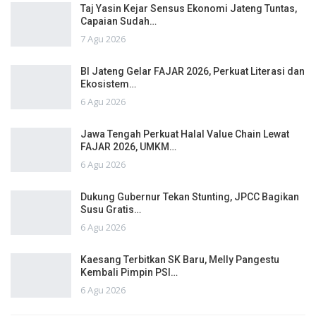
Taj Yasin Kejar Sensus Ekonomi Jateng Tuntas,
Capaian Sudah…
7 Agu 2026
BI Jateng Gelar FAJAR 2026, Perkuat Literasi dan
Ekosistem…
6 Agu 2026
Jawa Tengah Perkuat Halal Value Chain Lewat
FAJAR 2026, UMKM…
6 Agu 2026
Dukung Gubernur Tekan Stunting, JPCC Bagikan
Susu Gratis…
6 Agu 2026
Kaesang Terbitkan SK Baru, Melly Pangestu
Kembali Pimpin PSI…
6 Agu 2026