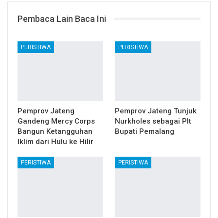
Pembaca Lain Baca Ini
PERISTIWA
PERISTIWA
Pemprov Jateng
Pemprov Jateng Tunjuk
Gandeng Mercy Corps
Nurkholes sebagai Plt
Bangun Ketangguhan
Bupati Pemalang
Iklim dari Hulu ke Hilir
PERISTIWA
PERISTIWA