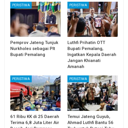
PERISTIWA
PERISTIWA
Pemprov Jateng Tunjuk
Luthfi Prihatin OTT
Nurkholes sebagai Plt
Bupati Pemalang,
Bupati Pemalang
Ingatkan Kepala Daerah
Jangan Khianati
Amanah
PERISTIWA
PERISTIWA
61 Ribu KK di 25 Daerah
Temui Jateng Guyub,
Terima 6,8 Juta Liter Air
Ahmad Luthfi Bantu 56