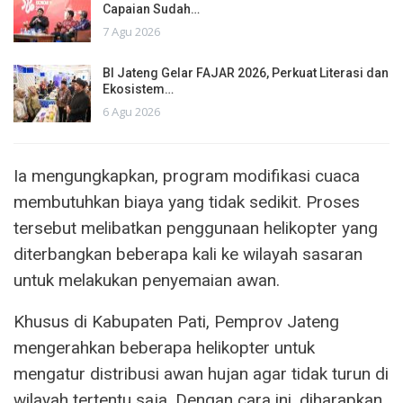
Capaian Sudah…
7 Agu 2026
BI Jateng Gelar FAJAR 2026, Perkuat Literasi dan
Ekosistem…
6 Agu 2026
Ia mengungkapkan, program modifikasi cuaca
membutuhkan biaya yang tidak sedikit. Proses
tersebut melibatkan penggunaan helikopter yang
diterbangkan beberapa kali ke wilayah sasaran
untuk melakukan penyemaian awan.
Khusus di Kabupaten Pati, Pemprov Jateng
mengerahkan beberapa helikopter untuk
mengatur distribusi awan hujan agar tidak turun di
wilayah tertentu saja. Dengan cara ini, diharapkan