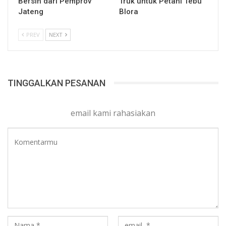
Bersih dari Pemprov
Truk untuk Petani Tebu
Jateng
Blora
PREV
NEXT
TINGGALKAN PESANAN
email kami rahasiakan