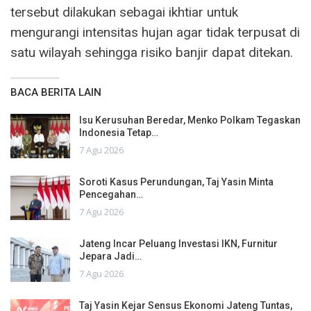
tersebut dilakukan sebagai ikhtiar untuk
mengurangi intensitas hujan agar tidak terpusat di
satu wilayah sehingga risiko banjir dapat ditekan.
BACA BERITA LAIN
Isu Kerusuhan Beredar, Menko Polkam Tegaskan
Indonesia Tetap…
7 Agu 2026
Soroti Kasus Perundungan, Taj Yasin Minta
Pencegahan…
7 Agu 2026
Jateng Incar Peluang Investasi IKN, Furnitur
Jepara Jadi…
7 Agu 2026
Taj Yasin Kejar Sensus Ekonomi Jateng Tuntas,