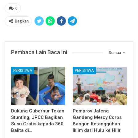
0
Bagikan
Pembaca Lain Baca Ini
Semua
PERISTIWA
PERISTIWA
Dukung Gubernur Tekan
Pemprov Jateng
Stunting, JPCC Bagikan
Gandeng Mercy Corps
Susu Gratis kepada 360
Bangun Ketangguhan
Balita di…
Iklim dari Hulu ke Hilir