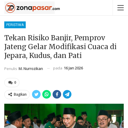
PERISTIWA
Tekan Risiko Banjir, Pemprov
Jateng Gelar Modifikasi Cuaca di
Jepara, Kudus, dan Pati
pada
16 Jan 2026
Penulis
M. Nurrozikan
0
Bagikan